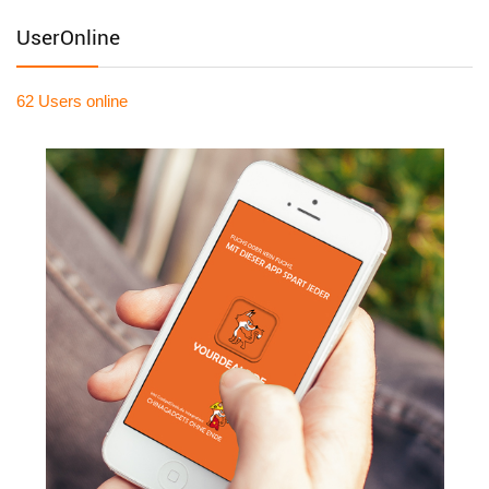
UserOnline
62 Users
online