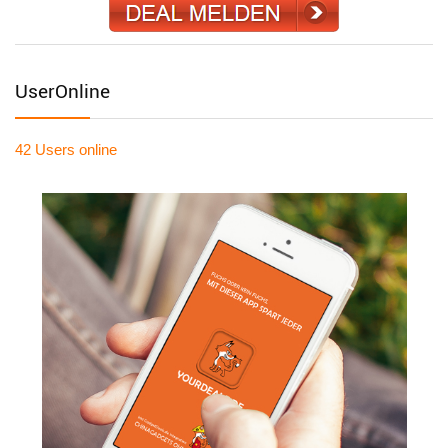
UserOnline
42 Users
online