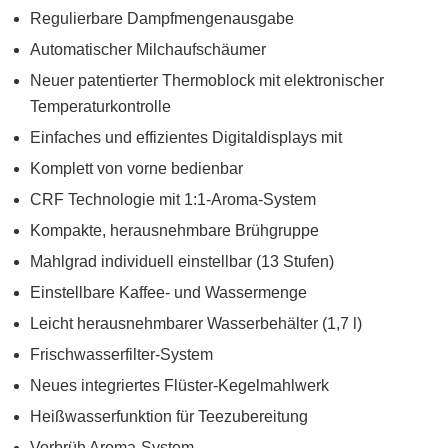
Regulierbare Dampfmengenausgabe
Automatischer Milchaufschäumer
Neuer patentierter Thermoblock mit elektronischer
Temperaturkontrolle
Einfaches und effizientes Digitaldisplays mit
Komplett von vorne bedienbar
CRF Technologie mit 1:1-Aroma-System
Kompakte, herausnehmbare Brühgruppe
Mahlgrad individuell einstellbar (13 Stufen)
Einstellbare Kaffee- und Wassermenge
Leicht herausnehmbarer Wasserbehälter (1,7 l)
Frischwasserfilter-System
Neues integriertes Flüster-Kegelmahlwerk
Heißwasserfunktion für Teezubereitung
Vorbrüh Aroma-System