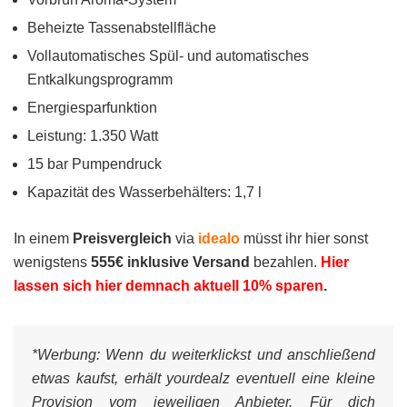
Beheizte Tassenabstellfläche
Vollautomatisches Spül- und automatisches
Entkalkungsprogramm
Energiesparfunktion
Leistung: 1.350 Watt
15 bar Pumpendruck
Kapazität des Wasserbehälters: 1,7 l
In einem
Preisvergleich
via
idealo
müsst ihr hier sonst
wenigstens
555€ inklusive Versand
bezahlen.
Hier
lassen sich hier demnach aktuell 10% sparen
.
*Werbung:
Wenn du weiterklickst und anschließend
etwas kaufst, erhält yourdealz eventuell eine kleine
Provision vom jeweiligen Anbieter. Für dich