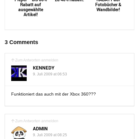
Rabatt auf
Fotobücher &
ausgewählte
Wandbilder!
Artikel!
3 Comments
Zum Antworten anmelden
KENNEDY
9. Juli 2009 at 06:53
Funktioniert das auch mit der Xbox 360???
Zum Antworten anmelden
ADMIN
9. Juli 2009 at 08:25