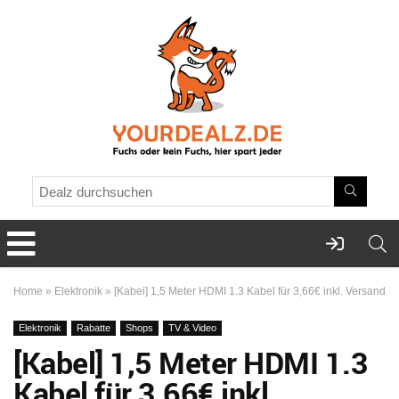
Home
»
Elektronik
»
[Kabel] 1,5 Meter HDMI 1.3 Kabel für 3,66€ inkl. Versand
Elektronik
Rabatte
Shops
TV & Video
[Kabel] 1,5 Meter HDMI 1.3
Kabel für 3,66€ inkl.