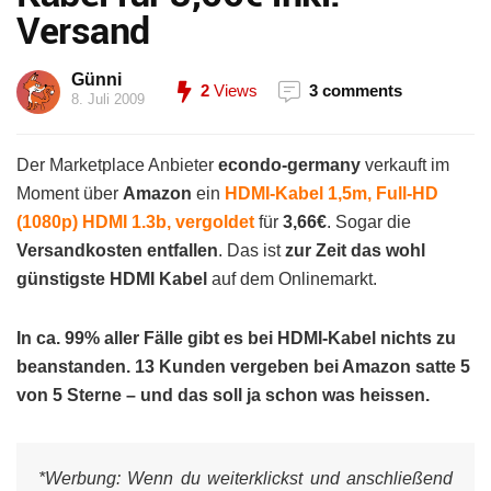
Versand
Günni
2
Views
3 comments
8. Juli 2009
Der Marketplace Anbieter
econdo-germany
verkauft im
Moment über
Amazon
ein
HDMI-Kabel 1,5m, Full-HD
(1080p) HDMI 1.3b, vergoldet
für
3,66€
. Sogar die
Versandkosten entfallen
. Das ist
zur Zeit das wohl
günstigste HDMI Kabel
auf dem Onlinemarkt.
In ca. 99% aller Fälle gibt es bei HDMI-Kabel nichts zu
beanstanden. 13 Kunden vergeben bei Amazon satte 5
von 5 Sterne – und das soll ja schon was heissen.
*Werbung:
Wenn du weiterklickst und anschließend