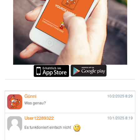
Günni
10/2/2025
8:29
Was genau?
User12289322
10/1/2025
8:19
Es funktioniert einfach nicht