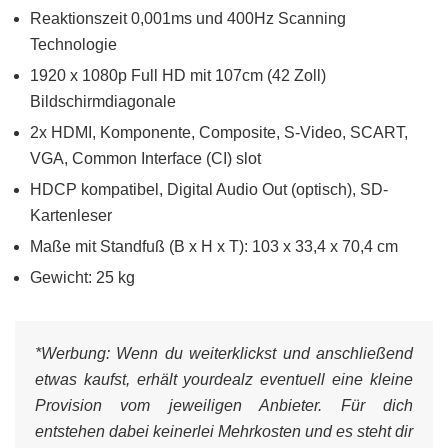
Reaktionszeit 0,001ms und 400Hz Scanning
Technologie
1920 x 1080p Full HD mit 107cm (42 Zoll)
Bildschirmdiagonale
2x HDMI, Komponente, Composite, S-Video, SCART,
VGA, Common Interface (CI) slot
HDCP kompatibel, Digital Audio Out (optisch), SD-
Kartenleser
Maße mit Standfuß (B x H x T): 103 x 33,4 x 70,4 cm
Gewicht: 25 kg
*Werbung:
Wenn du weiterklickst und anschließend
etwas kaufst, erhält yourdealz eventuell eine kleine
Provision vom jeweiligen Anbieter. Für dich
entstehen dabei keinerlei Mehrkosten und es steht dir