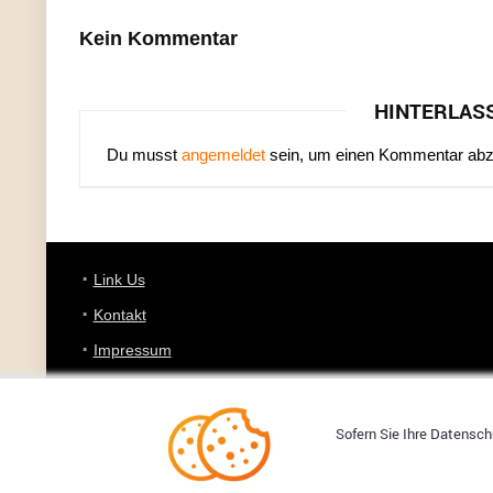
Kein Kommentar
HINTERLAS
Du musst
angemeldet
sein, um einen Kommentar ab
Link Us
Kontakt
Impressum
Datenschutz
Sofern Sie Ihre Datenschu
Copyright © 2008-2026 YOURDEALZ.DE - Fuchs oder kein Fuchs, 