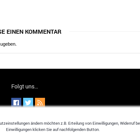
SE EINEN KOMMENTAR
zugeben.
Folgt uns…
tzeinstellungen ändern möchten z.B. Erteilung von Einwilligungen, Widerruf bere
Einwilligungen klicken Sie auf nachfolgenden Button.
hier spart jeder!