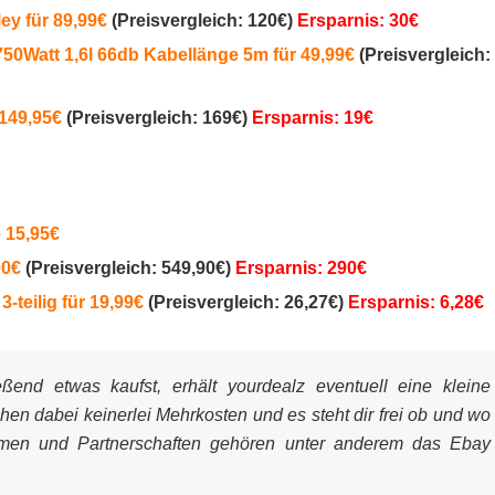
ey für 89,99€
(Preisvergleich: 120€)
Ersparnis: 30€
0Watt 1,6l 66db Kabellänge 5m für 49,99€
(Preisvergleich:
149,95€
(Preisvergleich: 169€)
Ersparnis: 19€
e 15,95€
90€
(Preisvergleich: 549,90€)
Ersparnis: 290€
teilig für 19,99€
(Preisvergleich: 26,27€)
Ersparnis: 6,28€
end etwas kaufst, erhält yourdealz eventuell eine kleine
ehen dabei keinerlei Mehrkosten und es steht dir frei ob und wo
mmen und Partnerschaften gehören unter anderem das Ebay