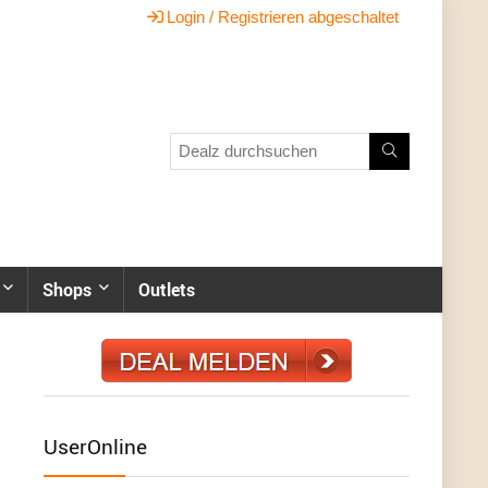
Login / Registrieren abgeschaltet
Shops
Outlets
UserOnline