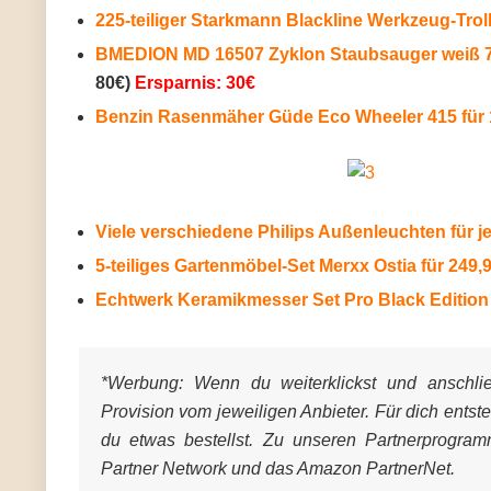
225-teiliger Starkmann Blackline Werkzeug-Troll
BMEDION MD 16507 Zyklon Staubsauger weiß 75
80€)
Ersparnis: 30€
Benzin Rasenmäher Güde Eco Wheeler 415 für 
Viele verschiedene Philips Außenleuchten für j
5-teiliges Gartenmöbel-Set Merxx Ostia für 249,
Echtwerk Keramikmesser Set Pro Black Edition 3-
*Werbung:
Wenn du weiterklickst und anschließ
Provision vom jeweiligen Anbieter. Für dich entst
du etwas bestellst. Zu unseren Partnerprogra
Partner Network und das Amazon PartnerNet.