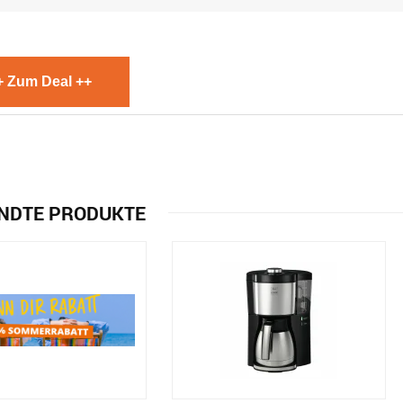
+ Zum Deal ++
NDTE PRODUKTE