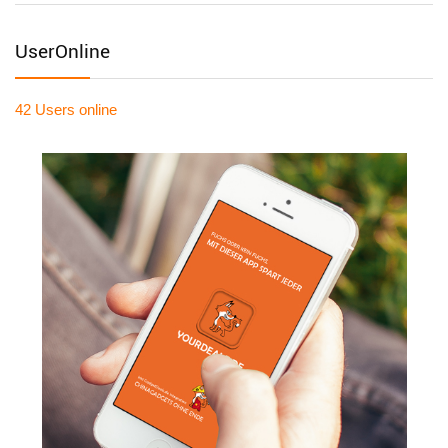
UserOnline
42 Users
online