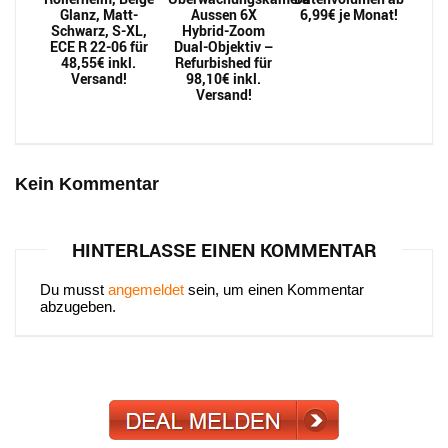
Glanz, Matt-
Aussen 6X
6,99€ je Monat!
Schwarz, S-XL,
Hybrid-Zoom
ECE R 22-06 für
Dual-Objektiv –
48,55€ inkl.
Refurbished für
Versand!
98,10€ inkl.
Versand!
Kein Kommentar
HINTERLASSE EINEN KOMMENTAR
Du musst
angemeldet
sein, um einen Kommentar
abzugeben.