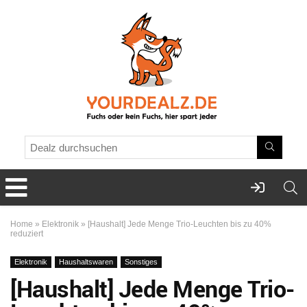
Home
»
Elektronik
»
[Haushalt] Jede Menge Trio-Leuchten bis zu 40%
reduziert
Elektronik
Haushaltswaren
Sonstiges
[Haushalt] Jede Menge Trio-