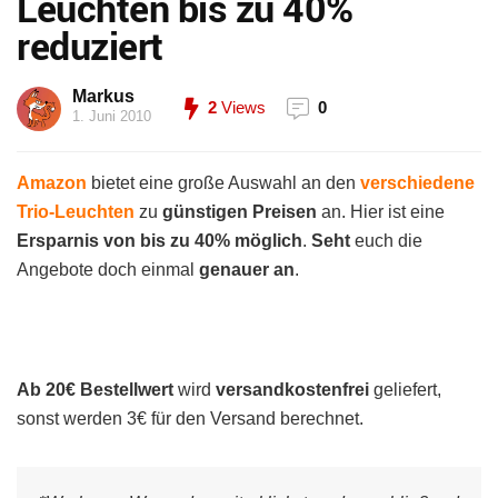
Leuchten bis zu 40%
reduziert
Markus
2
Views
0
1. Juni 2010
Amazon
bietet eine große Auswahl an den
verschiedene
Trio-Leuchten
zu
günstigen Preisen
an. Hier ist eine
Ersparnis von bis zu 40% möglich
.
Seht
euch die
Angebote doch einmal
genauer an
.
Ab 20€ Bestellwert
wird
versandkostenfrei
geliefert,
sonst werden 3€ für den Versand berechnet.