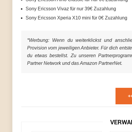
Sony Ericsson Vivaz für nur 39€ Zuzahlung
Sony Ericsson Xperia X10 mini für 0€ Zuzahlung
*Werbung:
Wenn du weiterklickst und anschließ
Provision vom jeweiligen Anbieter. Für dich entst
du etwas bestellst. Zu unseren Partnerprogra
Partner Network und das Amazon PartnerNet.
+
VERWA