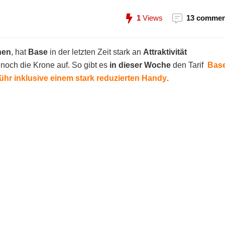
1
Views
13 commen
nen
, hat
Base
in der letzten Zeit stark an
Attraktivität
och die Krone auf. So gibt es
in dieser Woche
den Tarif
Bas
hr inklusive einem stark reduzierten Handy
.