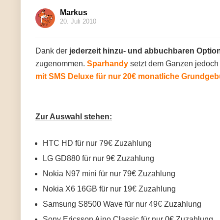
Markus
20. Juli 2010
Dank der
jederzeit hinzu- und abbuchbaren Optio
zugenommen.
Sparhandy
setzt dem Ganzen jedoch n
mit SMS Deluxe für nur 20€ monatliche Grundgebü
Zur Auswahl stehen:
HTC HD für nur 79€ Zuzahlung
LG GD880 für nur 9€ Zuzahlung
Nokia N97 mini für nur 79€ Zuzahlung
Nokia X6 16GB für nur 19€ Zuzahlung
Samsung S8500 Wave für nur 49€ Zuzahlung
Sony Ericsson Aino Classic für nur 0€ Zuzahlung