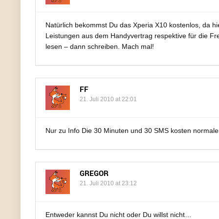
Natürlich bekommst Du das Xperia X10 kostenlos, da hier
Leistungen aus dem Handyvertrag respektive für die Fre
lesen – dann schreiben. Mach mal!
FF
21. Juli 2010 at 22:01
Nur zu Info Die 30 Minuten und 30 SMS kosten normaler
GREGOR
21. Juli 2010 at 23:12
Entweder kannst Du nicht oder Du willst nicht…