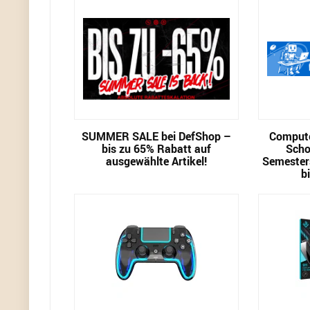
SUMMER SALE bei DefShop –
Compute
bis zu 65% Rabatt auf
Scho
ausgewählte Artikel!
Semester
b