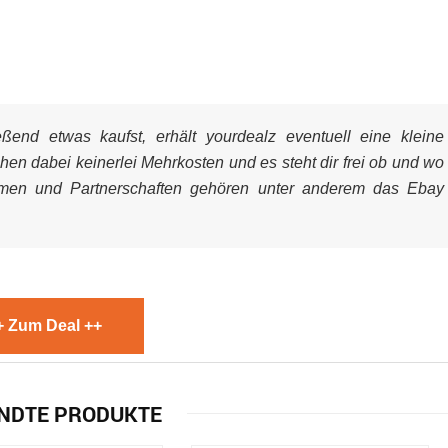
end etwas kaufst, erhält yourdealz eventuell eine kleine
ehen dabei keinerlei Mehrkosten und es steht dir frei ob und wo
mmen und Partnerschaften gehören unter anderem das Ebay
+ Zum Deal ++
NDTE PRODUKTE