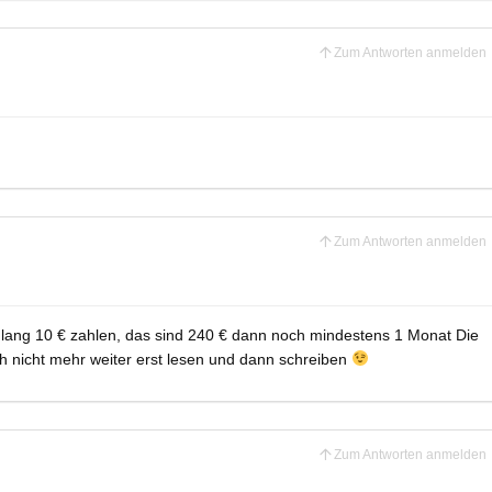
Zum Antworten anmelden
Zum Antworten anmelden
lang 10 € zahlen, das sind 240 € dann noch mindestens 1 Monat Die
uch nicht mehr weiter erst lesen und dann schreiben
Zum Antworten anmelden