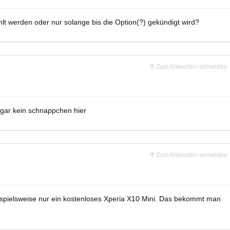
t werden oder nur solange bis die Option(?) gekündigt wird?
Zum Antworten anmelden
s gar kein schnappchen hier
Zum Antworten anmelden
ispielsweise nur ein kostenloses Xperia X10 Mini. Das bekommt man