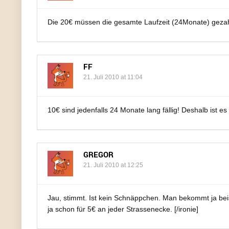
Die 20€ müssen die gesamte Laufzeit (24Monate) gezahl
FF
21. Juli 2010 at 11:04
10€ sind jedenfalls 24 Monate lang fällig! Deshalb ist e
GREGOR
21. Juli 2010 at 12:25
Jau, stimmt. Ist kein Schnäppchen. Man bekommt ja be
ja schon für 5€ an jeder Strassenecke. [/ironie]