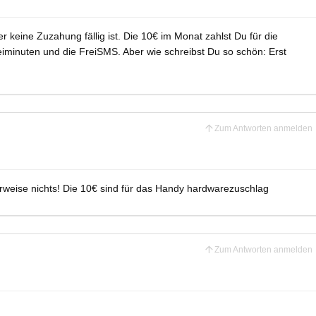
 keine Zuzahung fällig ist. Die 10€ im Monat zahlst Du für die
iminuten und die FreiSMS. Aber wie schreibst Du so schön: Erst
Zum Antworten anmelden
weise nichts! Die 10€ sind für das Handy hardwarezuschlag
Zum Antworten anmelden