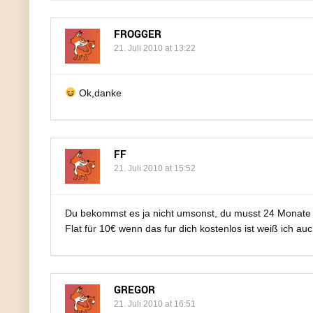
FROGGER
21. Juli 2010 at 13:22
Ok,danke
FF
21. Juli 2010 at 15:52
Du bekommst es ja nicht umsonst, du musst 24 Monate 
Flat für 10€ wenn das fur dich kostenlos ist weiß ich a
GREGOR
21. Juli 2010 at 16:51