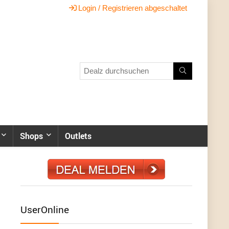
Login / Registrieren abgeschaltet
Shops
Outlets
UserOnline