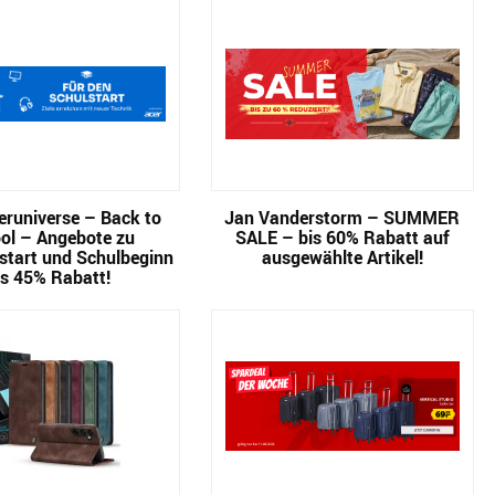
runiverse – Back to
Jan Vanderstorm – SUMMER
ol – Angebote zu
SALE – bis 60% Rabatt auf
start und Schulbeginn
ausgewählte Artikel!
is 45% Rabatt!