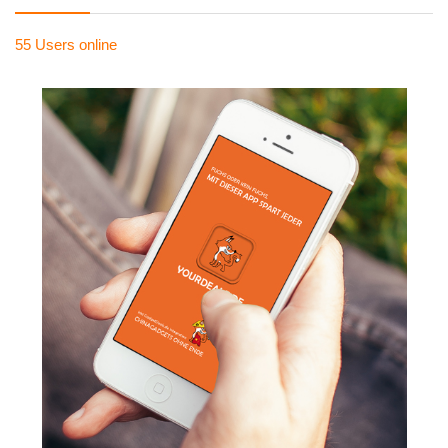
55 Users
online