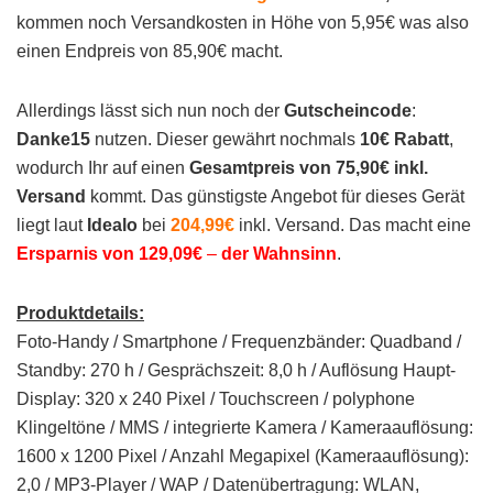
kommen noch Versandkosten in Höhe von 5,95€ was also
einen Endpreis von 85,90€ macht.
Allerdings lässt sich nun noch der
Gutscheincode
:
Danke15
nutzen. Dieser gewährt nochmals
10€ Rabatt
,
wodurch Ihr auf einen
Gesamtpreis von 75,90€ inkl.
Versand
kommt. Das günstigste Angebot für dieses Gerät
liegt laut
Idealo
bei
204,99€
inkl. Versand. Das macht eine
Ersparnis von 129,09€
–
der Wahnsinn
.
Produktdetails:
Foto-Handy / Smartphone / Frequenzbänder: Quadband /
Standby: 270 h / Gesprächszeit: 8,0 h / Auflösung Haupt-
Display: 320 x 240 Pixel / Touchscreen / polyphone
Klingeltöne / MMS / integrierte Kamera / Kameraauflösung:
1600 x 1200 Pixel / Anzahl Megapixel (Kameraauflösung):
2,0 / MP3-Player / WAP / Datenübertragung: WLAN,