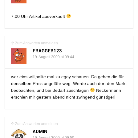
7.00 Uhr Artikel ausverkauft
Zum Antworten anmelden
FRAGGER123
19. August 2009 at 09:44
wer eins will,sollte mal zu egay schauen. Da gehen die für
denselben Preis ungefähr weg. Werde auch dort den Markt
beobachten, und bei Bedarf zuschlagen
Neckermann
erschien mir gestern abend nicht zwingend günstiger!
Zum Antworten anmelden
ADMIN
19. August 2009 at 09:50