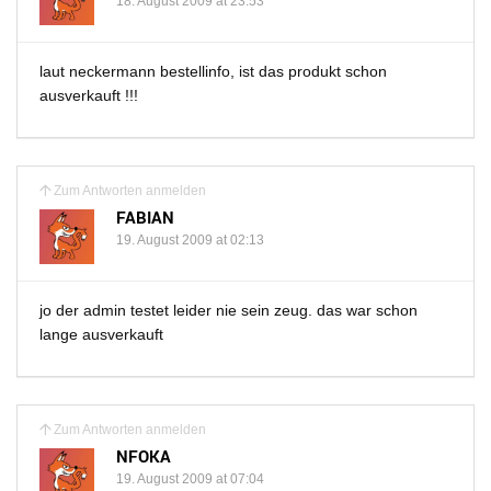
18. August 2009 at 23:53
laut neckermann bestellinfo, ist das produkt schon
ausverkauft !!!
Zum Antworten anmelden
FABIAN
19. August 2009 at 02:13
jo der admin testet leider nie sein zeug. das war schon
lange ausverkauft
Zum Antworten anmelden
NFOKA
19. August 2009 at 07:04