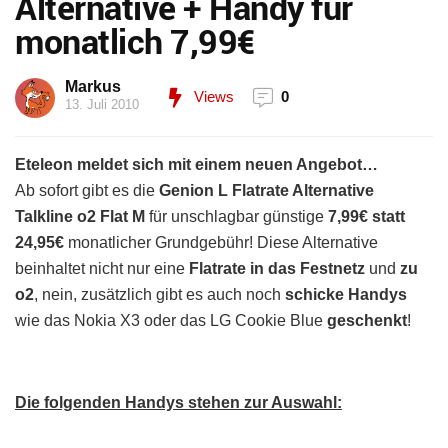
Alternative + Handy für
monatlich 7,99€
Markus
Views
0
13. Juli 2010
Eteleon meldet sich mit einem neuen Angebot…
Ab sofort gibt es die
Genion L Flatrate Alternative
Talkline o2 Flat M
für unschlagbar günstige
7,99€ statt
24,95€
monatlicher Grundgebühr! Diese Alternative
beinhaltet nicht nur eine
Flatrate in das Festnetz
und
zu
o2
, nein, zusätzlich gibt es auch noch
schicke Handys
wie das Nokia X3 oder das LG Cookie Blue
geschenkt
!
Die folgenden Handys stehen zur Auswahl: