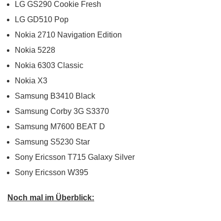
LG GS290 Cookie Fresh
LG GD510 Pop
Nokia 2710 Navigation Edition
Nokia 5228
Nokia 6303 Classic
Nokia X3
Samsung B3410 Black
Samsung Corby 3G S3370
Samsung M7600 BEAT D
Samsung S5230 Star
Sony Ericsson T715 Galaxy Silver
Sony Ericsson W395
Noch mal im Überblick: