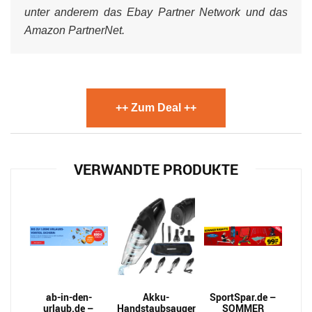
unter anderem das Ebay Partner Network und das
Amazon PartnerNet.
++ Zum Deal ++
VERWANDTE PRODUKTE
ab-in-den-
Akku-
SportSpar.de –
urlaub.de –
Handstaubsauger
SOMMER