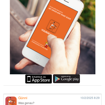
Günni
10/2/2025
8:29
Was genau?