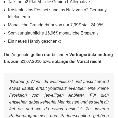
Talkline o2 Flat M – die Genion L Alternative
Kostenlos ins Festnetz und ins Netz von o2 Germany
telefonieren
Monatliche Grundgebühr von nur 7,99€ statt 24,95€
Somit unglaubliche 16,96€ monatliche Ersparnis!
Ein neues Handy geschenkt
Die Angebote
gelten nur
bei einer
Vertragsrücksendung
bis zum 31.07.2010
bzw.
solange der Vorrat reicht
.
*Werbung:
Wenn du weiterklickst und anschließend
etwas kaufst, erhält yourdealz eventuell eine kleine
Provision vom jeweiligen Anbieter. Für dich
entstehen dabei keinerlei Mehrkosten und es steht dir
frei ob und wo du etwas bestellst. Zu unseren
Partnerprogrammen und Partnerschaften gehören