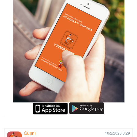
Günni
10/2/2025
8:29