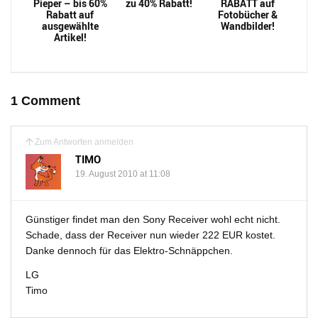
Pieper – bis 60%
zu 40% Rabatt!
RABATT auf
Rabatt auf
Fotobücher &
ausgewählte
Wandbilder!
Artikel!
1 Comment
Zum Antworten anmelden
TIMO
19. August 2010 at 11:08
Günstiger findet man den Sony Receiver wohl echt nicht.
Schade, dass der Receiver nun wieder 222 EUR kostet.
Danke dennoch für das Elektro-Schnäppchen.
LG
Timo