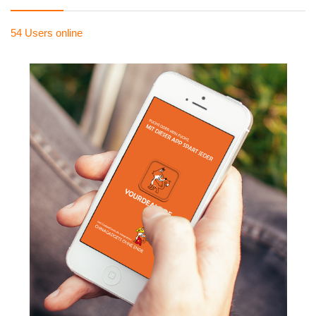
54 Users
online