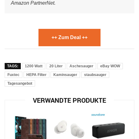
Amazon PartnerNet.
++ Zum Deal ++
TAGS:
1200 Watt
20 Liter
Aschesauger
eBay WOW
Fuxtec
HEPA Filter
Kaminsauger
staubsauger
Tagesangebot
VERWANDTE PRODUKTE