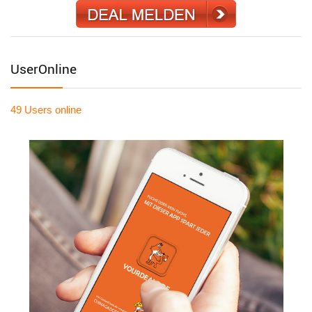
UserOnline
49 Users
online