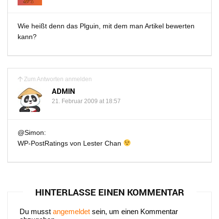
Wie heißt denn das Plguin, mit dem man Artikel bewerten
kann?
Zum Antworten anmelden
ADMIN
21. Februar 2009 at 18:57
@Simon:
WP-PostRatings von Lester Chan
HINTERLASSE EINEN KOMMENTAR
Du musst
angemeldet
sein, um einen Kommentar