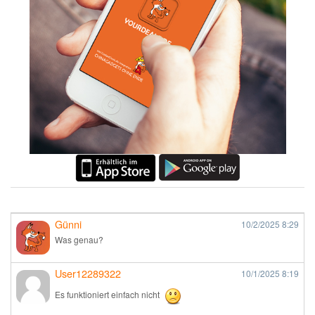
Günni
10/2/2025
8:29
Was genau?
User12289322
10/1/2025
8:19
Es funktioniert einfach nicht