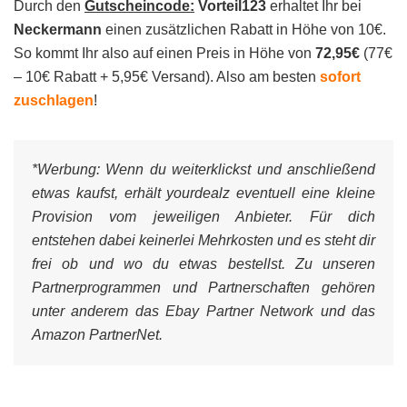
Durch den
Gutscheincode:
Vorteil123
erhaltet Ihr bei
Neckermann
einen zusätzlichen Rabatt in Höhe von 10€.
So kommt Ihr also auf einen Preis in Höhe von
72,95€
(77€
– 10€ Rabatt + 5,95€ Versand). Also am besten
sofort
zuschlagen
!
*Werbung:
Wenn du weiterklickst und anschließend
etwas kaufst, erhält yourdealz eventuell eine kleine
Provision vom jeweiligen Anbieter. Für dich
entstehen dabei keinerlei Mehrkosten und es steht dir
frei ob und wo du etwas bestellst. Zu unseren
Partnerprogrammen und Partnerschaften gehören
unter anderem das Ebay Partner Network und das
Amazon PartnerNet.