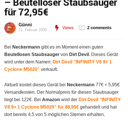
– Beutelloser Staubsauger
für 72,95€
Günni
Views
2 comments
21. Februar 2009
Bei
Neckermann
gibt es im Moment einen guten
Beutellosen Staubsauger
von
Dirt Devil
. Dieses Gerät
wird unter dem Namen:
Dirt Devil “INFINITY V8 9+ 1
Cyclone M5020”
verkauft.
Aktuell kostet dieses Gerät bei
Neckermann
77€ + 5,95€
Versandkosten. Der Normalpreis für diesen Staubsauger
liegt bei 122€. Bei
Amazon
wird der
Dirt Devil “INFINITY
V8 9+ 1 Cyclone M5020” für 88,95€
gehandelt und hat
dort bereits 4,5 von 5 möglichen Sternen erhalten.