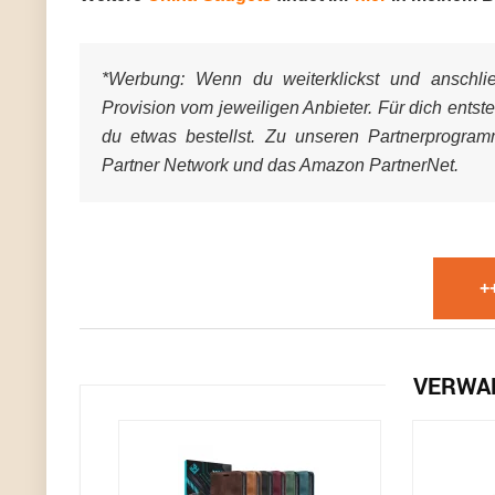
*Werbung:
Wenn du weiterklickst und anschließ
Provision vom jeweiligen Anbieter. Für dich entst
du etwas bestellst. Zu unseren Partnerprogra
Partner Network und das Amazon PartnerNet.
+
VERWA