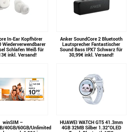
re In-Ear Kopfhörer
Anker SoundCore 2 Bluetooth
0 Wiederverwendbarer
Lautsprecher Fantastischer
el Schlafen Weiß für
Sound Bass IPX7 Schwarz für
13€ inkl. Versand!
30,99€ inkl. Versand!
winSIM –
HUAWEI WATCH GT5 41.3mm
B/40GB/60GB/Unlimited
4GB 32MB Silber 1.32″OLED