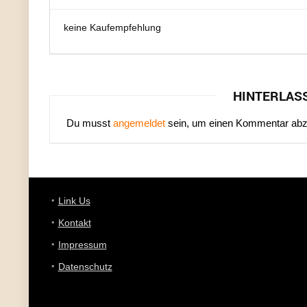
keine Kaufempfehlung
HINTERLAS
Du musst
angemeldet
sein, um einen Kommentar ab
Link Us
Kontakt
Impressum
Datenschutz