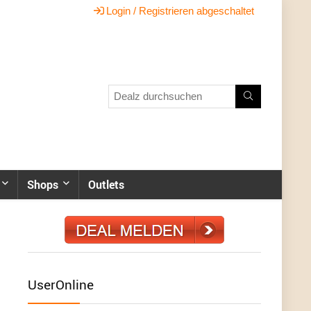
Login / Registrieren abgeschaltet
Shops
Outlets
UserOnline