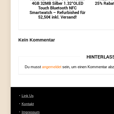
4GB 32MB Silber 1.32″OLED
25% Rabatt
Touch Bluetooth NFC
Smartwatch – Refurbished für
52,50€ inkl. Versand!
Kein Kommentar
HINTERLAS
Du musst
angemeldet
sein, um einen Kommentar ab
Link Us
Kontakt
Impressum