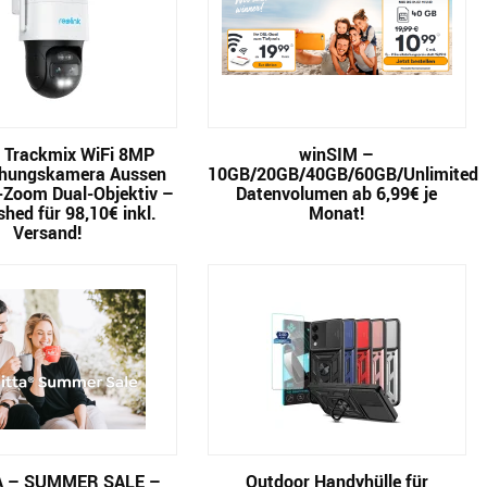
k Trackmix WiFi 8MP
winSIM –
hungskamera Aussen
10GB/20GB/40GB/60GB/Unlimited
-Zoom Dual-Objektiv –
Datenvolumen ab 6,99€ je
shed für 98,10€ inkl.
Monat!
Versand!
A – SUMMER SALE –
Outdoor Handyhülle für