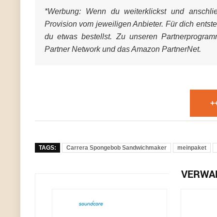
*Werbung:
Wenn du weiterklickst und anschließ
Provision vom jeweiligen Anbieter. Für dich entst
du etwas bestellst. Zu unseren Partnerprogra
Partner Network und das Amazon PartnerNet.
+
TAGS:
Carrera Spongebob Sandwichmaker
meinpaket
VERWA