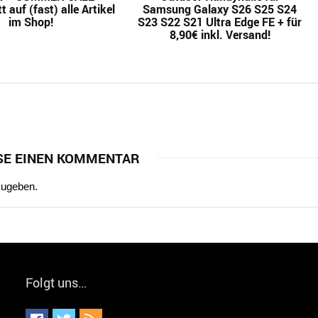
 auf (fast) alle Artikel
Samsung Galaxy S26 S25 S24
im Shop!
S23 S22 S21 Ultra Edge FE + für
8,90€ inkl. Versand!
SE EINEN KOMMENTAR
zugeben.
Folgt uns…