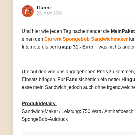
Günni
22. März 2012
Und hier wie jeden Tag nacheinander die
MeinPaket
einen den
Carrera Spongebob Sandwichmaker
für
Internetpreis bei
knapp 31,- Euro
– was nichts andere
Um auf den von uns angegebenen Preis zu kommen,
Einsatz bringen. Für
Fans
sicherlich ein netter
Hingu
esse mein Sandwich jedoch auch ohne irgendwelche 
Produktdetails:
Sandwich-Maker / Leistung: 750 Watt / Antihaftbeschi
SpongeBob-Aufdruck