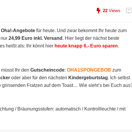
22
Views
 Oha!-Angebote
für heute. Und zwar bekommt Ihr heute zum
 nur
24,99 Euro inkl. Versand
. Hier liegt der nächst beste
s heißt als: Ihr könnt hier
heute knapp 6,- Euro sparen
.
 müsst Ihr den
Gutscheincode
:
OHA1SPONGEBOB
zum
cker
oder aber für den nächsten
Kindergeburtstag
. Ich selbst
grinsenden Fratzen auf dem Toast… Wie sieht’s bei Euch aus
chtung / Bräunungsstufen: automatisch / Kontrollleuchte / mit