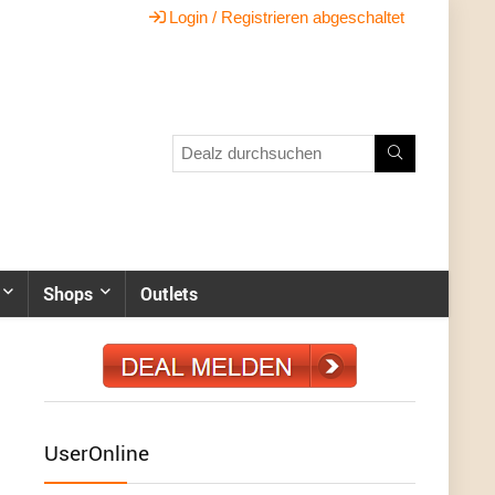
Login / Registrieren abgeschaltet
Shops
Outlets
UserOnline