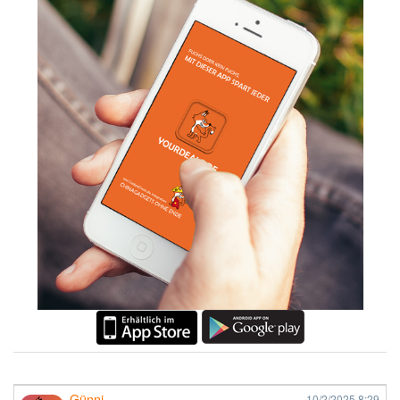
Günni
10/2/2025
8:29