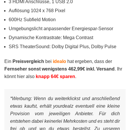
3 HDMI Anschlüsse, 1 USB 2.0
Auflösung 1024 x 768 Pixel
600Hz Subfield Motion
Umgebungslicht anpassender Energiespar-Sensor
Dynamische Kontrastrate: Mega Contrast
SRS TheaterSound: Dolby Digital Plus, Dolby Pulse
Ein
Preisvergleich
bei
idealo
hat ergeben, dass der
Fernseher sonst wenigstens 462,99€ inkl. Versand
. Ihr
könnt hier also
knapp 64€ sparen
.
*Werbung:
Wenn du weiterklickst und anschließend
etwas kaufst, erhält yourdealz eventuell eine kleine
Provision vom jeweiligen Anbieter. Für dich
entstehen dabei keinerlei Mehrkosten und es steht dir
frei ob und wo du etwas bestellst. Zu unseren