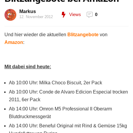
Markus
Views
0
12. November 2012
Und hier wieder die aktuellen
Blitzangebote
von
Amazon
:
Mit dabei sind heute:
Ab 10:00 Uhr: Milka Choco Biscuit, 2er Pack
Ab 10:00 Uhr: Conde de Alvaro Edicion Especial trocken
2011, 6er Pack
Ab 14:00 Uhr: Omron M5 Professional II Oberarm
Blutdruckmessgerät
Ab 14:00 Uhr: Beneful Original mit Rind & Gemüse 15kg