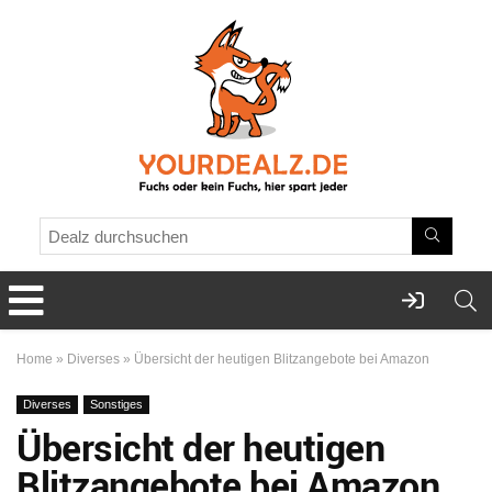
Home
»
Diverses
»
Übersicht der heutigen Blitzangebote bei Amazon
Diverses
Sonstiges
Übersicht der heutigen
Blitzangebote bei Amazon