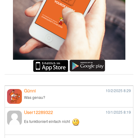
Günni
10/2/2025
8:29
Was genau?
User12289322
10/1/2025
8:19
Es funktioniert einfach nicht