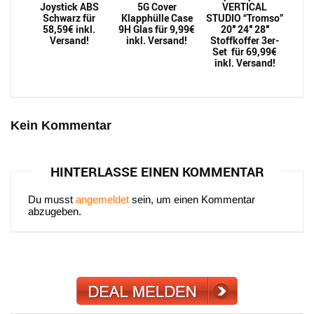
Joystick ABS
5G Cover
VERTICAL
Schwarz für
Klapphülle Case
STUDIO “Tromso”
58,59€ inkl.
9H Glas für 9,99€
20″ 24″ 28″
Versand!
inkl. Versand!
Stoffkoffer 3er-
Set für 69,99€
inkl. Versand!
Kein Kommentar
HINTERLASSE EINEN KOMMENTAR
Du musst
angemeldet
sein, um einen Kommentar
abzugeben.