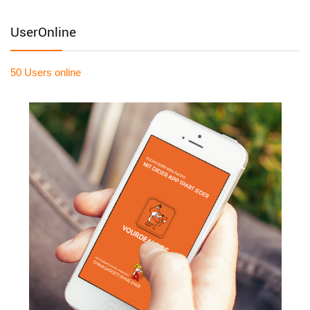
UserOnline
50 Users
online