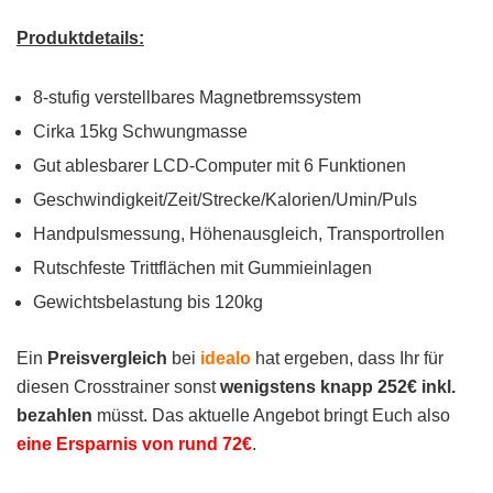
Produktdetails:
8-stufig verstellbares Magnetbremssystem
Cirka 15kg Schwungmasse
Gut ablesbarer LCD-Computer mit 6 Funktionen
Geschwindigkeit/Zeit/Strecke/Kalorien/Umin/Puls
Handpulsmessung, Höhenausgleich, Transportrollen
Rutschfeste Trittflächen mit Gummieinlagen
Gewichtsbelastung bis 120kg
Ein
Preisvergleich
bei
idealo
hat ergeben, dass Ihr für
diesen Crosstrainer sonst
wenigstens knapp 252€ inkl.
bezahlen
müsst. Das aktuelle Angebot bringt Euch also
eine Ersparnis von rund 72€
.