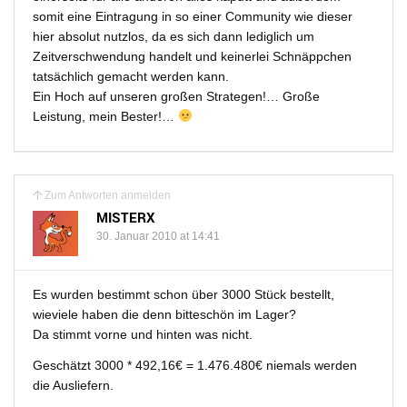
somit eine Eintragung in so einer Community wie dieser
hier absolut nutzlos, da es sich dann lediglich um
Zeitverschwendung handelt und keinerlei Schnäppchen
tatsächlich gemacht werden kann.
Ein Hoch auf unseren großen Strategen!… Große
Leistung, mein Bester!…
Zum Antworten anmelden
MISTERX
30. Januar 2010 at 14:41
Es wurden bestimmt schon über 3000 Stück bestellt,
wieviele haben die denn bitteschön im Lager?
Da stimmt vorne und hinten was nicht.
Geschätzt 3000 * 492,16€ = 1.476.480€ niemals werden
die Ausliefern.