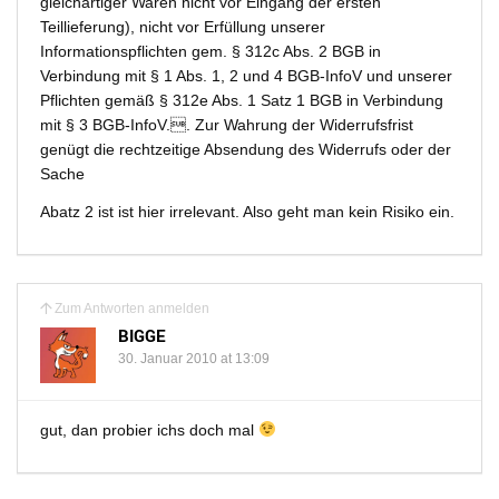
gleichartiger Waren nicht vor Eingang der ersten
Teillieferung), nicht vor Erfüllung unserer
Informationspflichten gem. § 312c Abs. 2 BGB in
Verbindung mit § 1 Abs. 1, 2 und 4 BGB-InfoV und unserer
Pflichten gemäß § 312e Abs. 1 Satz 1 BGB in Verbindung
mit § 3 BGB-InfoV.. Zur Wahrung der Widerrufsfrist
genügt die rechtzeitige Absendung des Widerrufs oder der
Sache
Abatz 2 ist ist hier irrelevant. Also geht man kein Risiko ein.
Zum Antworten anmelden
BIGGE
30. Januar 2010 at 13:09
gut, dan probier ichs doch mal