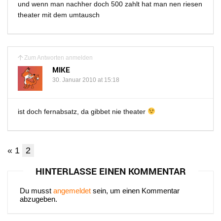
und wenn man nachher doch 500 zahlt hat man nen riesen
theater mit dem umtausch
Zum Antworten anmelden
MIKE
30. Januar 2010 at 15:18
ist doch fernabsatz, da gibbet nie theater
«
1
2
HINTERLASSE EINEN KOMMENTAR
Du musst
angemeldet
sein, um einen Kommentar
abzugeben.