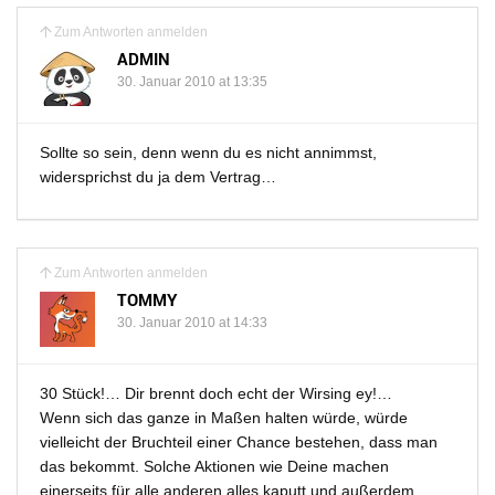
Zum Antworten anmelden
ADMIN
30. Januar 2010 at 13:35
Sollte so sein, denn wenn du es nicht annimmst,
widersprichst du ja dem Vertrag…
Zum Antworten anmelden
TOMMY
30. Januar 2010 at 14:33
30 Stück!… Dir brennt doch echt der Wirsing ey!…
Wenn sich das ganze in Maßen halten würde, würde
vielleicht der Bruchteil einer Chance bestehen, dass man
das bekommt. Solche Aktionen wie Deine machen
einerseits für alle anderen alles kaputt und außerdem