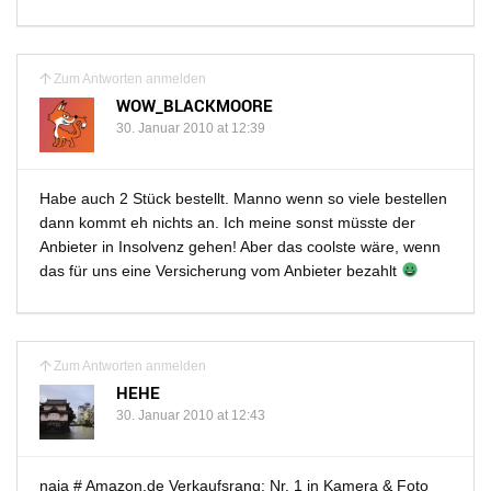
Zum Antworten anmelden
WOW_BLACKMOORE
30. Januar 2010 at 12:39
Habe auch 2 Stück bestellt. Manno wenn so viele bestellen
dann kommt eh nichts an. Ich meine sonst müsste der
Anbieter in Insolvenz gehen! Aber das coolste wäre, wenn
das für uns eine Versicherung vom Anbieter bezahlt
Zum Antworten anmelden
HEHE
30. Januar 2010 at 12:43
naja # Amazon.de Verkaufsrang: Nr. 1 in Kamera & Foto