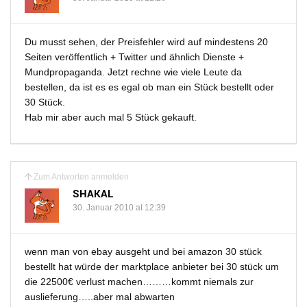
Du musst sehen, der Preisfehler wird auf mindestens 20
Seiten veröffentlich + Twitter und ähnlich Dienste +
Mundpropaganda. Jetzt rechne wie viele Leute da
bestellen, da ist es es egal ob man ein Stück bestellt oder
30 Stück.
Hab mir aber auch mal 5 Stück gekauft.
Zum Antworten anmelden
SHAKAL
30. Januar 2010 at 12:39
wenn man von ebay ausgeht und bei amazon 30 stück
bestellt hat würde der marktplace anbieter bei 30 stück um
die 22500€ verlust machen………kommt niemals zur
auslieferung…..aber mal abwarten