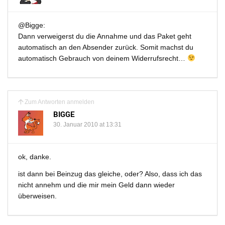
@Bigge:
Dann verweigerst du die Annahme und das Paket geht
automatisch an den Absender zurück. Somit machst du
automatisch Gebrauch von deinem Widerrufsrecht…
Zum Antworten anmelden
BIGGE
30. Januar 2010 at 13:31
ok, danke.
ist dann bei Beinzug das gleiche, oder? Also, dass ich das
nicht annehm und die mir mein Geld dann wieder
überweisen.