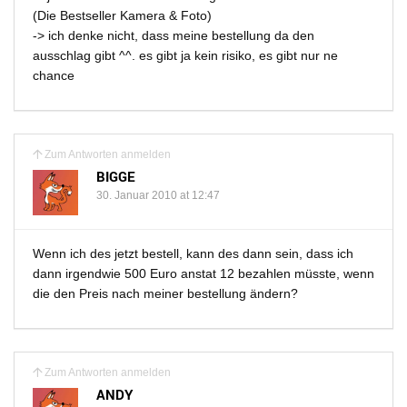
(Die Bestseller Kamera & Foto)
-> ich denke nicht, dass meine bestellung da den
ausschlag gibt ^^. es gibt ja kein risiko, es gibt nur ne
chance
Zum Antworten anmelden
BIGGE
30. Januar 2010 at 12:47
Wenn ich des jetzt bestell, kann des dann sein, dass ich
dann irgendwie 500 Euro anstat 12 bezahlen müsste, wenn
die den Preis nach meiner bestellung ändern?
Zum Antworten anmelden
ANDY