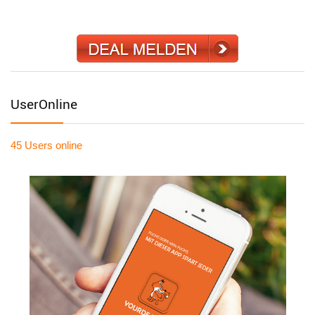
UserOnline
45 Users
online