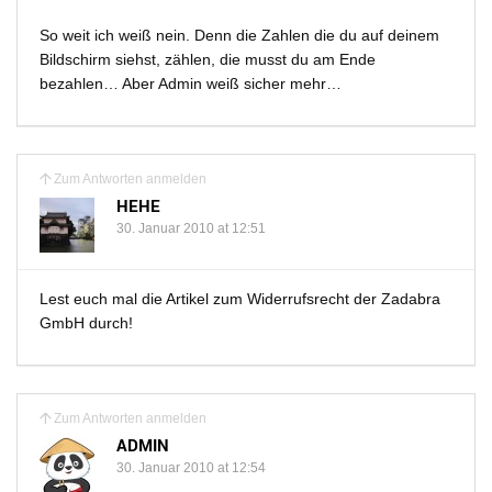
So weit ich weiß nein. Denn die Zahlen die du auf deinem
Bildschirm siehst, zählen, die musst du am Ende
bezahlen… Aber Admin weiß sicher mehr…
Zum Antworten anmelden
HEHE
30. Januar 2010 at 12:51
Lest euch mal die Artikel zum Widerrufsrecht der Zadabra
GmbH durch!
Zum Antworten anmelden
ADMIN
30. Januar 2010 at 12:54