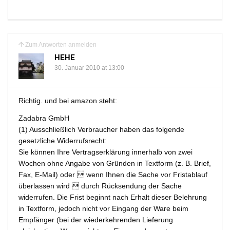
Zum Antworten anmelden
HEHE
30. Januar 2010 at 13:00
Richtig. und bei amazon steht:
Zadabra GmbH
(1) Ausschließlich Verbraucher haben das folgende
gesetzliche Widerrufsrecht:
Sie können Ihre Vertragserklärung innerhalb von zwei
Wochen ohne Angabe von Gründen in Textform (z. B. Brief,
Fax, E-Mail) oder  wenn Ihnen die Sache vor Fristablauf
überlassen wird  durch Rücksendung der Sache
widerrufen. Die Frist beginnt nach Erhalt dieser Belehrung
in Textform, jedoch nicht vor Eingang der Ware beim
Empfänger (bei der wiederkehrenden Lieferung