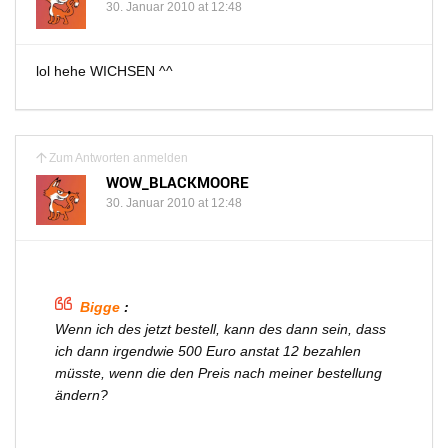
30. Januar 2010 at 12:48
lol hehe WICHSEN ^^
Zum Antworten anmelden
WOW_BLACKMOORE
30. Januar 2010 at 12:48
Bigge
:
Wenn ich des jetzt bestell, kann des dann sein, dass
ich dann irgendwie 500 Euro anstat 12 bezahlen
müsste, wenn die den Preis nach meiner bestellung
ändern?