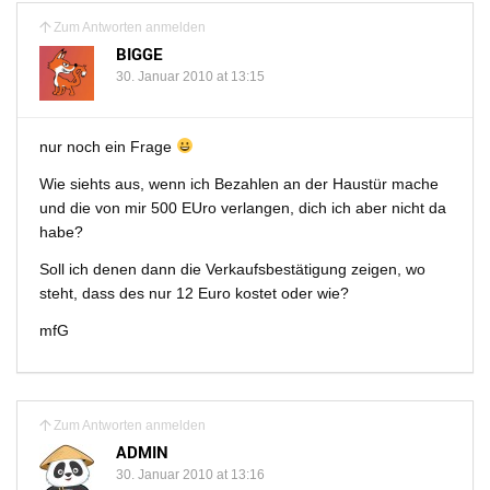
Zum Antworten anmelden
BIGGE
30. Januar 2010 at 13:15
nur noch ein Frage
Wie siehts aus, wenn ich Bezahlen an der Haustür mache
und die von mir 500 EUro verlangen, dich ich aber nicht da
habe?
Soll ich denen dann die Verkaufsbestätigung zeigen, wo
steht, dass des nur 12 Euro kostet oder wie?
mfG
Zum Antworten anmelden
ADMIN
30. Januar 2010 at 13:16