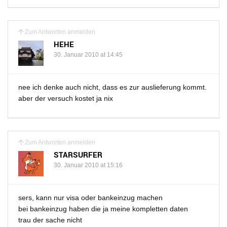
Zum Antworten anmelden
HEHE
30. Januar 2010 at 14:45
nee ich denke auch nicht, dass es zur auslieferung kommt.
aber der versuch kostet ja nix
Zum Antworten anmelden
STARSURFER
30. Januar 2010 at 15:16
sers, kann nur visa oder bankeinzug machen
bei bankeinzug haben die ja meine kompletten daten
trau der sache nicht