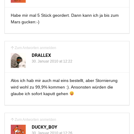
Habe mir mal 5 Stück geordert. Dann kann ich ja bis zum
Mars gucken:-)
Zum Antworten anmelden
DRALLEX
30. Januar 2010 at 12:22
Alos ich hab mir auch mal eins bestellt, aber Stornierung
wird wohl zu 99,9% kommen :). Ansonsten würden die
glaube ich sofort kaputt gehen
Zum Antworten anmelden
DUCKY_BOY
30. Januar 2010 at 12:26