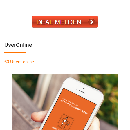
UserOnline
60 Users
online