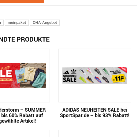
n
meinpaket
OHA-Angebot
NDTE PRODUKTE
derstorm – SUMMER
ADIDAS NEUHEITEN SALE bei
 bis 60% Rabatt auf
SportSpar.de – bis 93% Rabatt!
gewählte Artikel!