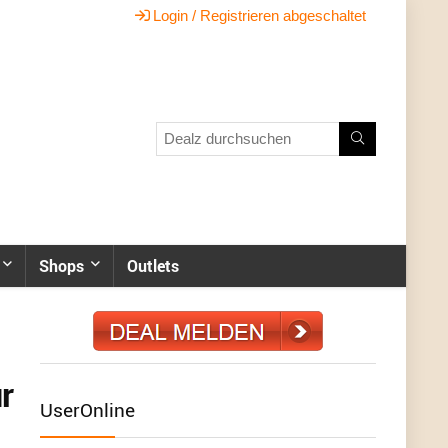
Login / Registrieren abgeschaltet
Shops
Outlets
r
UserOnline