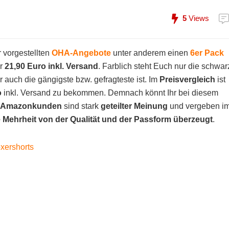
5
Views
 vorgestellten
OHA-Angebote
unter anderem einen
6er Pack
ur
21,90 Euro inkl. Versand
. Farblich steht Euch nur die schwar
auch die gängigste bzw. gefragteste ist. Im
Preisvergleich
ist
o
inkl. Versand zu bekommen. Demnach könnt Ihr bei diesem
Amazonkunden
sind stark
geteilter Meinung
und vergeben i
ie Mehrheit von der Qualität und der Passform überzeugt
.