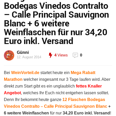
Bodegas Vinedos Contralto
– Calle Principal Sauvignon
Blanc + 6 weitere
Weinflaschen für nur 34,20
Euro inkl. Versand
Günni
4
Views
0
12. August 2014
Bei
WeinVorteil.de
startet heute ein
Mega Rabatt
Marathon
welcher insgesamt nur 3 Tage laufen wird. Aber
direkt zum Start gibt es ein unglaublich
fettes Knaller
Angebot
, welches Ihr Euch nicht entgehen lassen solltet.
Denn Ihr bekommt heute ganze
12 Flaschen Bodegas
Vinedos Contralto – Calle Principal Sauvignon Blanc
+
6 weitere Weinflaschen
für nur
34,20 Euro inkl. Versand
!