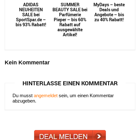
ADIDAS
SUMMER
MyDays – beste
NEUHEITEN
BEAUTY SALE bei
Deals und
SALE bei
Parfümerie
Angebote – bis
SportSpar.de –
Pieper – bis 60%
zu 40% Rabatt!
bis 93% Rabatt!
Rabatt auf
ausgewählte
Artikel!
Kein Kommentar
HINTERLASSE EINEN KOMMENTAR
Du musst
angemeldet
sein, um einen Kommentar
abzugeben.