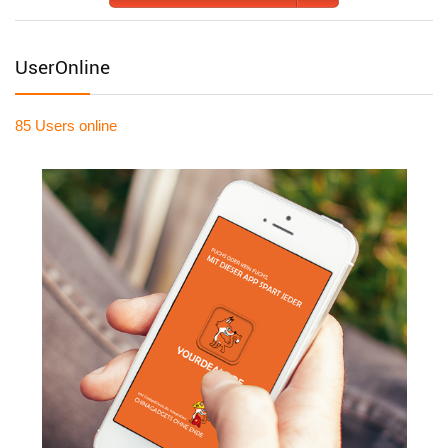
UserOnline
85 Users
online