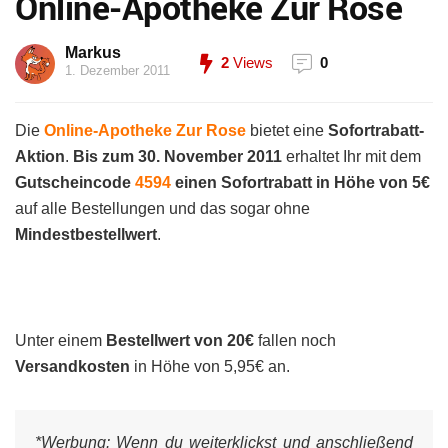
Online-Apotheke Zur Rose
Markus
2
Views
0
1. Dezember 2011
Die
Online-Apotheke Zur Rose
bietet eine
Sofortrabatt-
Aktion
.
Bis zum 30. November 2011
erhaltet Ihr mit dem
Gutscheincode
4594
einen Sofortrabatt in Höhe von 5€
auf alle Bestellungen
und das sogar ohne
Mindestbestellwert
.
Unter einem
Bestellwert von 20€
fallen noch
Versandkosten
in Höhe von 5,95€ an.
*Werbung:
Wenn du weiterklickst und anschließend