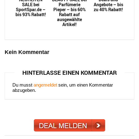
SALE bei
Parfümerie
Angebote – bis
SportSpar.de –
Pieper – bis 60%
zu 40% Rabatt!
bis 93% Rabatt!
Rabatt auf
ausgewählte
Artikel!
Kein Kommentar
HINTERLASSE EINEN KOMMENTAR
Du musst
angemeldet
sein, um einen Kommentar
abzugeben.