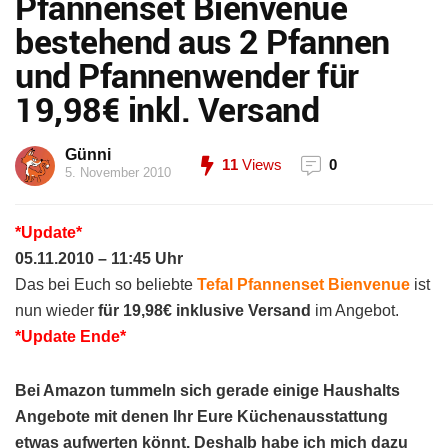
Pfannenset Bienvenue
bestehend aus 2 Pfannen
und Pfannenwender für
19,98€ inkl. Versand
Günni
11
Views
0
5. November 2010
*Update*
05.11.2010 – 11:45 Uhr
Das bei Euch so beliebte
Tefal Pfannenset Bienvenue
ist
nun wieder
für 19,98€ inklusive Versand
im Angebot.
*Update Ende*
Bei
Amazon
tummeln sich gerade einige
Haushalts
Angebote
mit denen Ihr
Eure Küchenausstattung
etwas aufwerten
könnt. Deshalb habe ich mich dazu