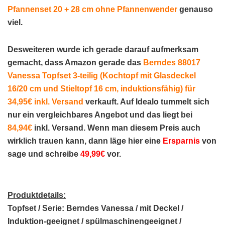
Pfannenset 20 + 28 cm ohne Pfannenwender
genauso
viel.
Desweiteren wurde ich gerade darauf aufmerksam
gemacht, dass
Amazon
gerade das
Berndes 88017
Vanessa Topfset 3-teilig (Kochtopf mit Glasdeckel
16/20 cm und Stieltopf 16 cm, induktionsfähig) für
34,95€ inkl. Versand
verkauft. Auf
Idealo
tummelt sich
nur ein vergleichbares Angebot und das liegt bei
84,94€
inkl. Versand. Wenn man diesem Preis auch
wirklich trauen kann, dann läge hier eine
Ersparnis
von
sage und schreibe
49,99€
vor.
Produktdetails:
Topfset / Serie: Berndes Vanessa / mit Deckel /
Induktion-geeignet / spülmaschinengeeignet /