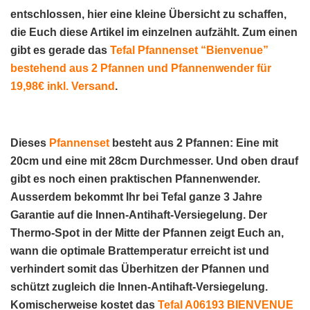
entschlossen, hier eine kleine
Übersicht
zu schaffen,
die Euch diese Artikel im einzelnen aufzählt. Zum einen
gibt es gerade das
Tefal Pfannenset “Bienvenue”
bestehend aus 2 Pfannen und Pfannenwender für
19,98€ inkl. Versand
.
Dieses
Pfannenset
besteht aus
2 Pfannen
: Eine mit
20cm
und eine mit
28cm
Durchmesser
. Und oben drauf
gibt es noch einen praktischen
Pfannenwender
.
Ausserdem bekommt Ihr bei Tefal ganze
3 Jahre
Garantie
auf die
Innen-Antihaft-Versiegelung
. Der
Thermo-Spot
in der Mitte der Pfannen zeigt Euch an,
wann die
optimale Brattemperatur
erreicht ist und
verhindert somit das Überhitzen der Pfannen und
schützt zugleich die Innen-Antihaft-Versiegelung.
Komischerweise kostet das
Tefal A06193 BIENVENUE