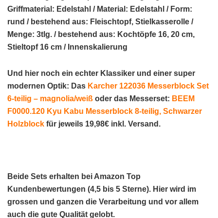
Griffmaterial: Edelstahl / Material: Edelstahl / Form:
rund / bestehend aus: Fleischtopf, Stielkasserolle /
Menge: 3tlg. / bestehend aus: Kochtöpfe 16, 20 cm,
Stieltopf 16 cm / Innenskalierung
Und hier noch ein echter
Klassiker und einer super
modernen Optik
: Das
Karcher 122036 Messerblock Set
6-teilig – magnolia/weiß
oder das
Messerset
:
BEEM
F0000.120 Kyu Kabu Messerblock 8-teilig, Schwarzer
Holzblock
für
jeweils 19,98€ inkl. Versand
.
Beide Sets erhalten bei Amazon
Top
Kundenbewertungen
(4,5 bis 5 Sterne). Hier wird im
grossen und ganzen die
Verarbeitung
und vor allem
auch die
gute Qualität
gelobt.