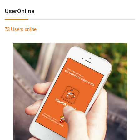
UserOnline
73 Users
online