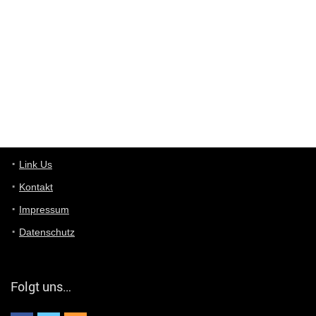
ist das was du suchst schon 2 Jahre her.
User11448863
7/13/2022
3:39
von welchem Panel sprichst du?
User11448767
7/13/2022
1:15
... das Panel hat eine durchsichtige Folie - muss diese weg??
Günni
7/11/2022
5:43
Du hast eine Mail
Link Us
Kontakt
Günni
7/11/2022
5:40
Impressum
Ich schreib dir mal zurück!
Datenschutz
Günni
7/11/2022
5:40
Jo habs gefunden!
Folgt uns…
ALIENWESEN
7/11/2022
5:40