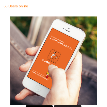
66 Users
online