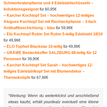
Schmorbratenpfanne und 4 Edelstahlschüsseln –
Induktionsgeeignet
für 60,95€
–
Karcher Kochtopf Set – hochwertiges 12-teiliges
Aluguss Kochtopf Set mit Rechteckpfanne – 3-fach
Antihaftbeschichtung – blau
für 59,96€
–
Elo Kochtopf Rubin Set Rubin 5-teilig Edelstahl 18/10
für 49,96€
–
ELO Topfset Blackstar 10-teilig
für 49,98€
–
GRÄWE Besteckkoffer SALZBURG 68-teilig für 12
Personen
für 39,90€
–
Karcher Kochtopf Set Sarah – hochwertiges 12-
teiliges Edelstahlkopf Set mit Blumendekor –
Thermoknöpfe
für 67,98€
*Werbung:
Wenn du weiterklickst und anschließend
etwas kaufst, erhält yourdealz eventuell eine kleine