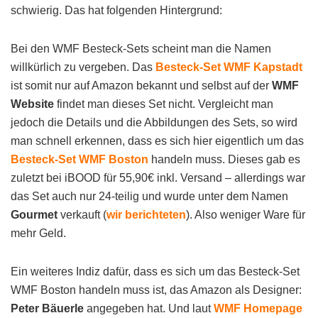
schwierig. Das hat folgenden Hintergrund:
Bei den WMF Besteck-Sets scheint man die Namen
willkürlich zu vergeben. Das
Besteck-Set WMF Kapstadt
ist somit nur auf Amazon bekannt und selbst auf der
WMF
Website
findet man dieses Set nicht. Vergleicht man
jedoch die Details und die Abbildungen des Sets, so wird
man schnell erkennen, dass es sich hier eigentlich um das
Besteck-Set WMF Boston
handeln muss. Dieses gab es
zuletzt bei iBOOD für 55,90€ inkl. Versand – allerdings war
das Set auch nur 24-teilig und wurde unter dem Namen
Gourmet
verkauft (
wir berichteten
). Also weniger Ware für
mehr Geld.
Ein weiteres Indiz dafür, dass es sich um das Besteck-Set
WMF Boston handeln muss ist, das Amazon als Designer:
Peter Bäuerle
angegeben hat. Und laut
WMF Homepage