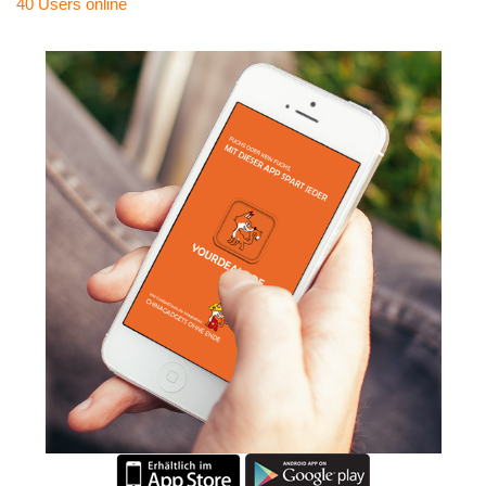
40 Users
online