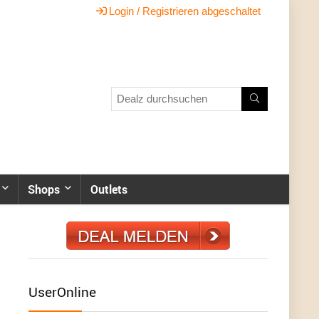
Login / Registrieren abgeschaltet
Shops
Outlets
UserOnline