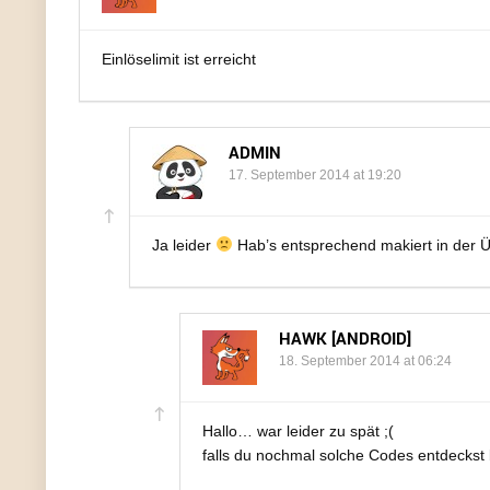
Einlöselimit ist erreicht
ADMIN
17. September 2014 at 19:20
Ja leider
Hab’s entsprechend makiert in der 
HAWK [ANDROID]
18. September 2014 at 06:24
Hallo… war leider zu spät ;(
falls du nochmal solche Codes entdeckst