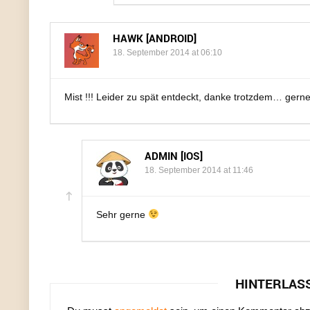
HAWK [ANDROID]
18. September 2014 at 06:10
Mist !!! Leider zu spät entdeckt, danke trotzdem… ger
ADMIN [IOS]
18. September 2014 at 11:46
Sehr gerne
HINTERLAS