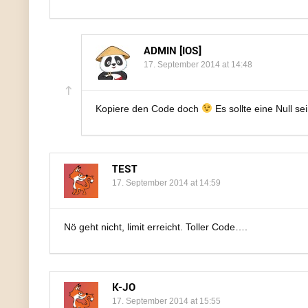
ADMIN [IOS]
17. September 2014 at 14:48
Kopiere den Code doch
Es sollte eine Null se
TEST
17. September 2014 at 14:59
Nö geht nicht, limit erreicht. Toller Code….
K-JO
17. September 2014 at 15:55