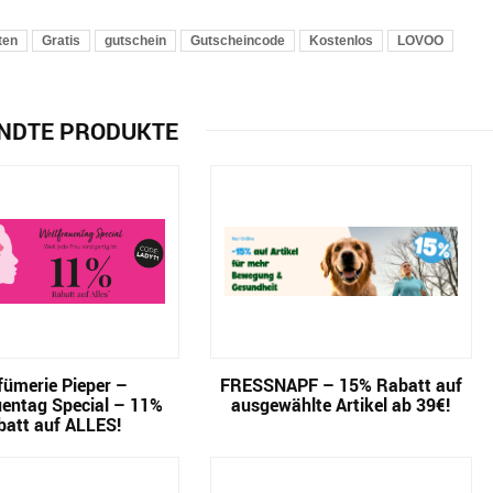
rten
Gratis
gutschein
Gutscheincode
Kostenlos
LOVOO
NDTE PRODUKTE
fümerie Pieper –
FRESSNAPF – 15% Rabatt auf
uentag Special – 11%
ausgewählte Artikel ab 39€!
batt auf ALLES!