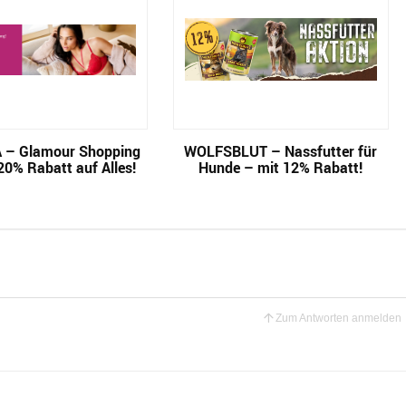
 – Glamour Shopping
WOLFSBLUT – Nassfutter für
0% Rabatt auf Alles!
Hunde – mit 12% Rabatt!
Zum Antworten anmelden