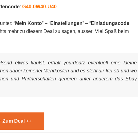
dencode
:
G40-0W40-U40
unter: “
Mein Konto
” – “
Einstellungen
” – “
Einladungscode
nichts mehr zu diesem Deal zu sagen, ausser: Viel Spaß beim
end etwas kaufst, erhält yourdealz eventuell eine kleine
ehen dabei keinerlei Mehrkosten und es steht dir frei ob und wo
mmen und Partnerschaften gehören unter anderem das Ebay
+ Zum Deal ++