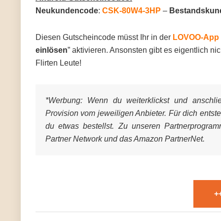
Neukundencode
:
CSK-80W4-3HP
–
Bestandskun
Diesen Gutscheincode müsst Ihr in der
LOVOO-App
einlösen
” aktivieren. Ansonsten gibt es eigentlich 
Flirten Leute!
*Werbung:
Wenn du weiterklickst und anschließ
Provision vom jeweiligen Anbieter. Für dich entst
du etwas bestellst. Zu unseren Partnerprogra
Partner Network und das Amazon PartnerNet.
+