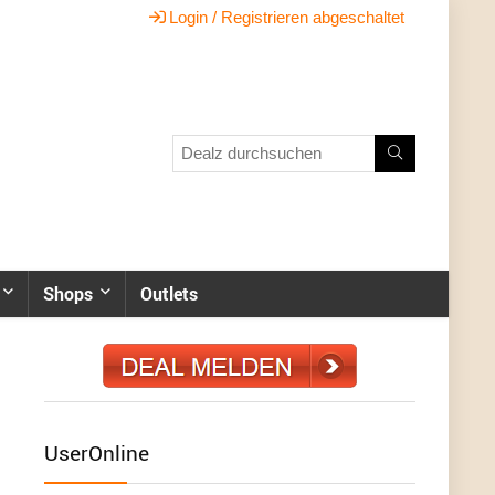
Login / Registrieren abgeschaltet
Shops
Outlets
UserOnline