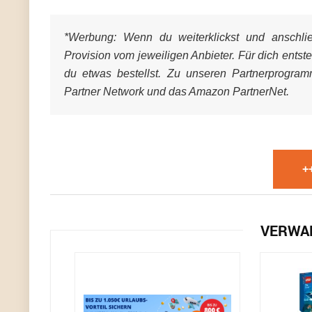
*Werbung:
Wenn du weiterklickst und anschließ
Provision vom jeweiligen Anbieter. Für dich entst
du etwas bestellst. Zu unseren Partnerprogra
Partner Network und das Amazon PartnerNet.
+
VERWA