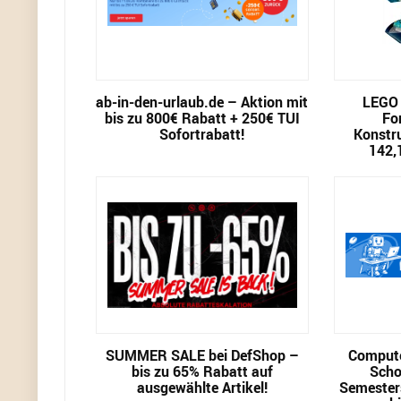
ab-in-den-urlaub.de – Aktion mit
LEGO 
bis zu 800€ Rabatt + 250€ TUI
Fo
Sofortrabatt!
Konstru
142,
SUMMER SALE bei DefShop –
Compute
bis zu 65% Rabatt auf
Scho
ausgewählte Artikel!
Semester