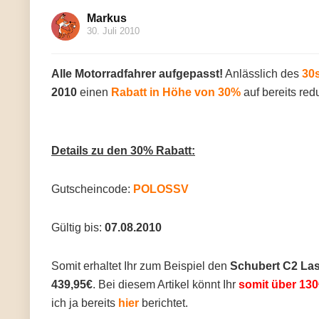
Markus
30. Juli 2010
Alle Motorradfahrer aufgepasst!
Anlässlich des
30
2010
einen
Rabatt in Höhe von 30%
auf bereits red
Details zu den 30% Rabatt:
Gutscheincode:
POLOSSV
Gültig bis:
07.08.2010
Somit erhaltet Ihr zum Beispiel den
Schubert C2 Las
439,95€
. Bei diesem Artikel könnt Ihr
somit über 13
ich ja bereits
hier
berichtet.