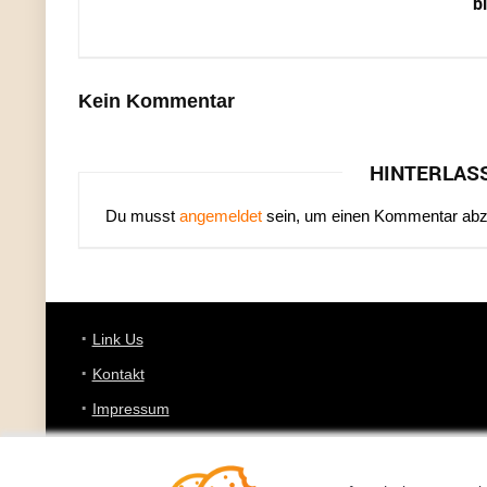
b
Kein Kommentar
HINTERLAS
Du musst
angemeldet
sein, um einen Kommentar ab
Link Us
Kontakt
Impressum
Datenschutz