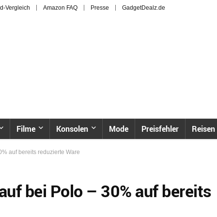
d-Vergleich
Amazon FAQ
Presse
GadgetDealz.de
Filme
Konsolen
Mode
Preisfehler
Reisen
0% auf bereits reduzierte Ware
uf bei Polo – 30% auf bereits