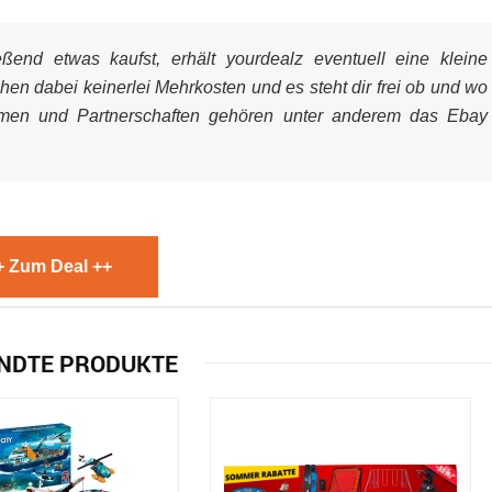
end etwas kaufst, erhält yourdealz eventuell eine kleine
ehen dabei keinerlei Mehrkosten und es steht dir frei ob und wo
mmen und Partnerschaften gehören unter anderem das Ebay
+ Zum Deal ++
NDTE PRODUKTE