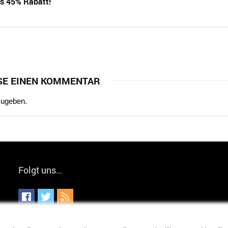
is 45% Rabatt!
SE EINEN KOMMENTAR
zugeben.
Folgt uns…