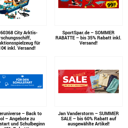
60368 City Arktis-
SportSpar.de – SOMMER
rschungsschiff,
RABATTE – bis 35% Rabatt inkl.
ktionsspielzeug für
Versand!
10€ inkl. Versand!
runiverse – Back to
Jan Vanderstorm – SUMMER
ol – Angebote zu
SALE – bis 60% Rabatt auf
start und Schulbeginn
ausgewählte Artikel!