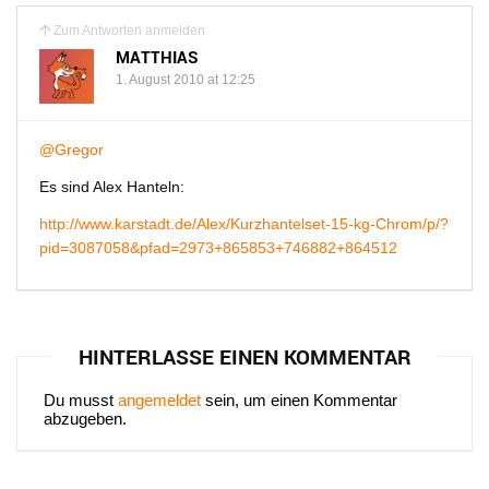
Zum Antworten anmelden
MATTHIAS
1. August 2010 at 12:25
@Gregor
Es sind Alex Hanteln:
http://www.karstadt.de/Alex/Kurzhantelset-15-kg-Chrom/p/?
pid=3087058&pfad=2973+865853+746882+864512
HINTERLASSE EINEN KOMMENTAR
Du musst
angemeldet
sein, um einen Kommentar
abzugeben.