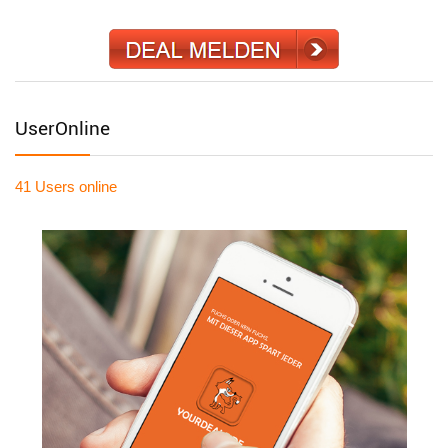
UserOnline
41 Users
online