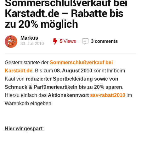
Sommerschlußverkauf bei
Karstadt.de – Rabatte bis
zu 20% möglich
Markus
5
Views
3 comments
30. Juli 2010
Gestern startete der
Sommerschlußverkauf bei
Karstadt.de
. Bis zum
08. August 2010
könnt Ihr beim
Kauf von
reduzierter Sportbekleidung sowie von
Schmuck & Parfümerieartikeln bis zu 20% sparen
.
Hierzu einfach das
Aktionskennwort
ssv-rabatt2010
im
Warenkorb eingeben.
Hier wir gespart: