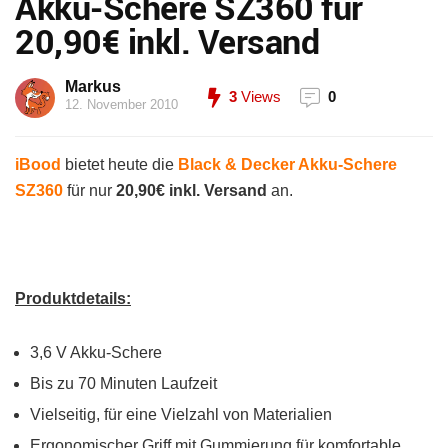
Akku-Schere SZ360 für
20,90€ inkl. Versand
Markus
3
Views
0
12. November 2010
iBood
bietet heute die
Black & Decker Akku-Schere
SZ360
für nur
20,90€ inkl. Versand
an.
Produktdetails:
3,6 V Akku-Schere
Bis zu 70 Minuten Laufzeit
Vielseitig, für eine Vielzahl von Materialien
Ergonomischer Griff mit Gummierung für komfortable