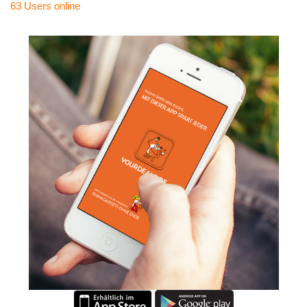
63 Users
online