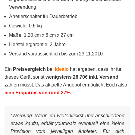
Verwendung
Arretierschalter für Dauerbetrieb
Gewicht: 0.6 kg
Maße: 1.20 cm x 6 cm x 27 cm
Herstellergarantie: 2 Jahre
Versand voraussichtlich bis zum 23.11.2010
Ein
Preisvergleich
bei
idealo
hat ergeben, dass Ihr für
dieses Gerät sonst
wenigstens 28,70€ inkl. Versand
zahlen müsst. Das aktuelle Angebot ermöglicht Euch also
eine Ersparnis von rund 27%
.
*Werbung:
Wenn du weiterklickst und anschließend
etwas kaufst, erhält yourdealz eventuell eine kleine
Provision vom jeweiligen Anbieter. Für dich