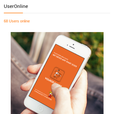
UserOnline
68 Users
online