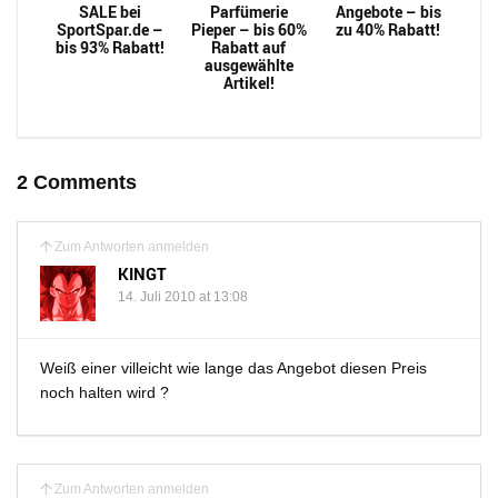
SALE bei
Parfümerie
Angebote – bis
SportSpar.de –
Pieper – bis 60%
zu 40% Rabatt!
bis 93% Rabatt!
Rabatt auf
ausgewählte
Artikel!
2 Comments
Zum Antworten anmelden
KINGT
14. Juli 2010 at 13:08
Weiß einer villeicht wie lange das Angebot diesen Preis
noch halten wird ?
Zum Antworten anmelden