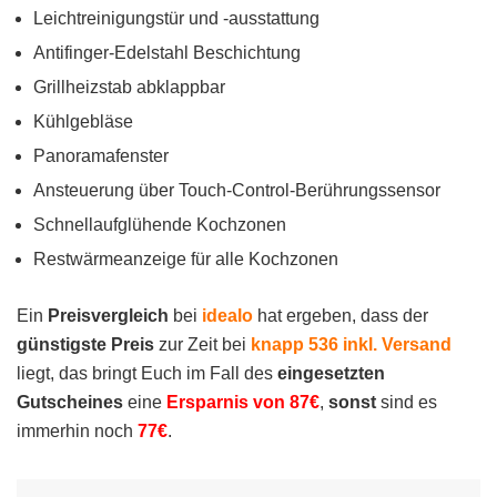
Leichtreinigungstür und -ausstattung
Antifinger-Edelstahl Beschichtung
Grillheizstab abklappbar
Kühlgebläse
Panoramafenster
Ansteuerung über Touch-Control-Berührungssensor
Schnellaufglühende Kochzonen
Restwärmeanzeige für alle Kochzonen
Ein
Preisvergleich
bei
idealo
hat ergeben, dass der
günstigste Preis
zur Zeit bei
knapp 536 inkl. Versand
liegt, das bringt Euch im Fall des
eingesetzten
Gutscheines
eine
Ersparnis von 87€
,
sonst
sind es
immerhin noch
77€
.