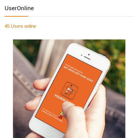
UserOnline
45 Users
online