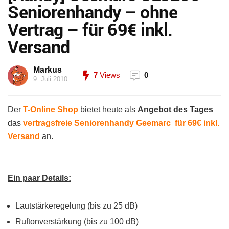
Seniorenhandy – ohne
Vertrag – für 69€ inkl.
Versand
Markus
7
Views
0
9. Juli 2010
Der
T-Online Shop
bietet heute als
Angebot des Tages
das
vertragsfreie Seniorenhandy Geemarc für 69€ inkl.
Versand
an.
Ein paar Details:
Lautstärkeregelung (bis zu 25 dB)
Ruftonverstärkung (bis zu 100 dB)