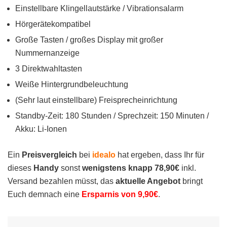
Einstellbare Klingellautstärke / Vibrationsalarm
Hörgerätekompatibel
Große Tasten / großes Display mit großer
Nummernanzeige
3 Direktwahltasten
Weiße Hintergrundbeleuchtung
(Sehr laut einstellbare) Freisprecheinrichtung
Standby-Zeit: 180 Stunden / Sprechzeit: 150 Minuten /
Akku: Li-Ionen
Ein
Preisvergleich
bei
idealo
hat ergeben, dass Ihr für
dieses
Handy
sonst
wenigstens knapp 78,90€
inkl.
Versand
bezahlen müsst, das
aktuelle Angebot
bringt
Euch demnach eine
Ersparnis von 9,90€
.