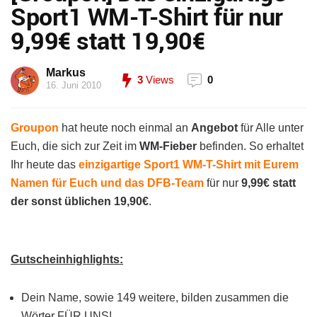
Sport1 WM-T-Shirt für nur
9,99€ statt 19,90€
Markus
3
Views
0
16. Juni 2010
Groupon
hat heute noch einmal an
Angebot
für Alle unter
Euch, die sich zur Zeit im
WM-Fieber
befinden. So erhaltet
Ihr heute das
einzigartige Sport1 WM-T-Shirt mit Eurem
Namen für Euch und das DFB-Team
für nur
9,99€ statt
der sonst üblichen 19,90€
.
Gutscheinhighlights:
Dein Name, sowie 149 weitere, bilden zusammen die
Wörter FÜR UNS!