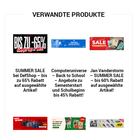
VERWANDTE PRODUKTE
SUMMER SALE
Computeruniverse
Jan Vanderstorm
bei DefShop – bis
– Back to School
– SUMMER SALE
zu 65% Rabatt
– Angebote zu
– bis 60% Rabatt
auf ausgewählte
Semesterstart
auf ausgewählte
Artikel!
und Schulbeginn
Artikel!
bis 45% Rabatt!