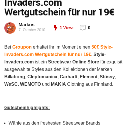
Invaders.com
Wertgutschein für nur 19€
Markus
1
Views
0
7. Oktober 2010
Bei
Groupon
erhaltet Ihr im Moment einen
50€ Style-
Invaders.com Wertgutschein für nur 19€
.
Style-
Invaders.com
ist ein
Streetwear Online Store
für exquisit
ausgewählte Styles aus den Kollektionen der Marken
Billabong, Cleptomanicx, Carhartt, Element, Stüssy,
WeSC, WEMOTO
und
MAKIA
Clothing aus Finnland.
Gutscheinhighlights:
Wähle aus den freshesten Streetwear Brands