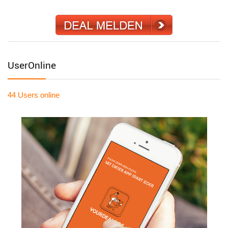
UserOnline
44 Users
online