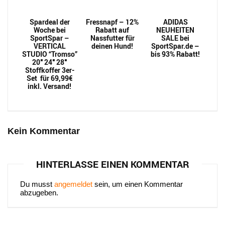
Spardeal der
Fressnapf – 12%
ADIDAS
Woche bei
Rabatt auf
NEUHEITEN
SportSpar –
Nassfutter für
SALE bei
VERTICAL
deinen Hund!
SportSpar.de –
STUDIO “Tromso”
bis 93% Rabatt!
20″ 24″ 28″
Stoffkoffer 3er-
Set für 69,99€
inkl. Versand!
Kein Kommentar
HINTERLASSE EINEN KOMMENTAR
Du musst
angemeldet
sein, um einen Kommentar
abzugeben.