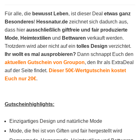
Für alle, die
bewusst Leben
, ist dieser Deal
etwas ganz
Besonderes
!
Hessnatur.de
zeichnet sich dadurch aus,
dass hier
ausschließlich giftfreie und fair produzierte
Mode
,
Heimtextilien
und
Bettwaren
verkauft werden.
Trotzdem wird aber nicht auf ein
tolles Design
verzichtet.
Ihr wollt es mal ausprobieren?
Dann schnappt Euch den
aktuellen Gutschein von Groupon
, den Ihr als ExtraDeal
auf der Seite findet.
Dieser 50€-Wertgutschein kostet
Euch nur 20€
.
Gutscheinhighlights:
Einzigartiges Design und natürliche Mode
Mode, die frei ist von Giften und fair hergestellt wird