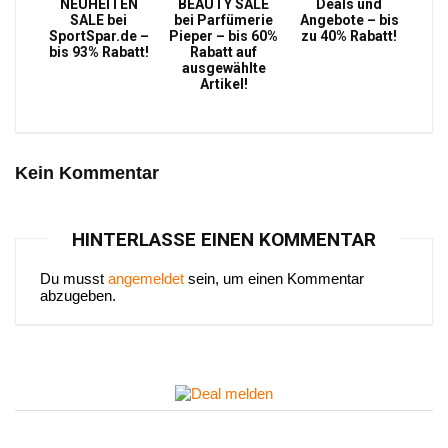
NEUHEITEN
BEAUTY SALE
Deals und
SALE bei
bei Parfümerie
Angebote – bis
SportSpar.de –
Pieper – bis 60%
zu 40% Rabatt!
bis 93% Rabatt!
Rabatt auf
ausgewählte
Artikel!
Kein Kommentar
HINTERLASSE EINEN KOMMENTAR
Du musst
angemeldet
sein, um einen Kommentar
abzugeben.