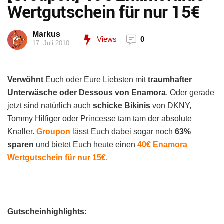
Wertgutschein für nur 15€
Markus
Views
0
17. Juli 2010
Verwöhnt
Euch oder Eure Liebsten mit
traumhafter
Unterwäsche oder Dessous von Enamora
. Oder gerade
jetzt sind natürlich auch
schicke Bikinis
von DKNY,
Tommy Hilfiger oder Princesse tam tam der absolute
Knaller.
Groupon
lässt Euch dabei sogar noch
63%
sparen
und bietet Euch heute einen
40€ Enamora
Wertgutschein für nur 15€
.
Gutscheinhighlights: