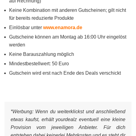
auf Rechnung)
Keine Kombination mit anderen Gutscheinen; gilt nicht
für bereits reduzierte Produkte
Einlösbar unter
www.enamora.de
Gutscheine können am Montag ab 16:00 Uhr eingelöst
werden
Keine Barauszahlung möglich
Mindestbestellwert: 50 Euro
Gutschein wird erst nach Ende des Deals verschickt
*Werbung:
Wenn du weiterklickst und anschließend
etwas kaufst, erhält yourdealz eventuell eine kleine
Provision vom jeweiligen Anbieter. Für dich
entstehen dabei keinerlei Mehrkosten und es steht dir