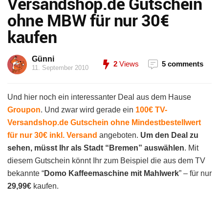
Versandshop.de Gutschein
ohne MBW für nur 30€
kaufen
Günni
2
Views
5 comments
11. September 2010
Und hier noch ein interessanter Deal aus dem Hause
Groupon
. Und zwar wird gerade ein
100€ TV-
Versandshop.de Gutschein ohne Mindestbestellwert
für nur 30€ inkl. Versand
angeboten.
Um den Deal zu
sehen, müsst Ihr als Stadt “Bremen” auswählen
. Mit
diesem Gutschein könnt Ihr zum Beispiel die aus dem TV
bekannte “
Domo Kaffeemaschine mit Mahlwerk
” – für nur
29,99€
kaufen.