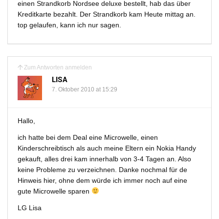
einen Strandkorb Nordsee deluxe bestellt, hab das über
Kreditkarte bezahlt. Der Strandkorb kam Heute mittag an.
top gelaufen, kann ich nur sagen.
Zum Antworten anmelden
LISA
7. Oktober 2010 at 15:29
Hallo,
ich hatte bei dem Deal eine Microwelle, einen
Kinderschreibtisch als auch meine Eltern ein Nokia Handy
gekauft, alles drei kam innerhalb von 3-4 Tagen an. Also
keine Probleme zu verzeichnen. Danke nochmal für de
Hinweis hier, ohne dem würde ich immer noch auf eine
gute Microwelle sparen
LG Lisa