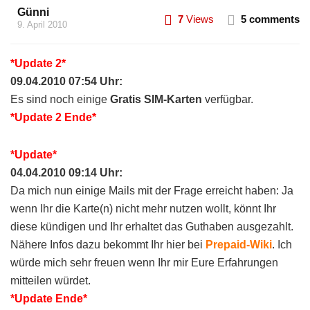
Günni
7
Views
5 comments
9. April 2010
*Update 2*
09.04.2010 07:54 Uhr:
Es sind noch einige
Gratis SIM-Karten
verfügbar.
*Update 2 Ende*
*Update*
04.04.2010 09:14 Uhr:
Da mich nun einige Mails mit der Frage erreicht haben: Ja
wenn Ihr die Karte(n) nicht mehr nutzen wollt, könnt Ihr
diese kündigen und Ihr erhaltet das Guthaben ausgezahlt.
Nähere Infos dazu bekommt Ihr hier bei
Prepaid-Wiki
. Ich
würde mich sehr freuen wenn Ihr mir Eure Erfahrungen
mitteilen würdet.
*Update Ende*