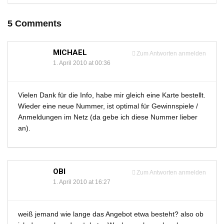
5 Comments
MICHAEL
Zum Antworten anmelden
1. April 2010 at 00:36
Vielen Dank für die Info, habe mir gleich eine Karte bestellt.
Wieder eine neue Nummer, ist optimal für Gewinnspiele /
Anmeldungen im Netz (da gebe ich diese Nummer lieber
an).
OBI
Zum Antworten anmelden
1. April 2010 at 16:27
weiß jemand wie lange das Angebot etwa besteht? also ob