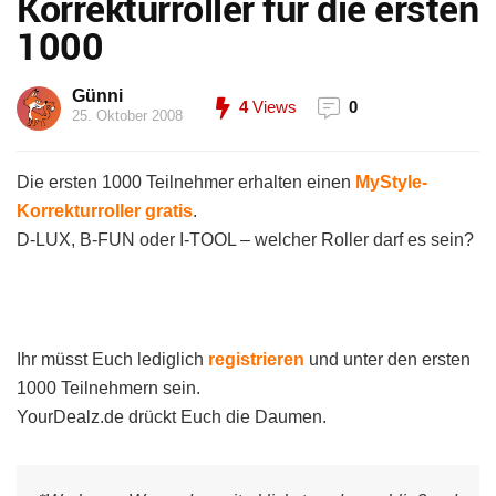
Korrekturroller für die ersten
1000
Günni
4
Views
0
25. Oktober 2008
Die ersten 1000 Teilnehmer erhalten einen
MyStyle-
Korrekturroller gratis
.
D-LUX, B-FUN oder I-TOOL – welcher Roller darf es sein?
Ihr müsst Euch lediglich
registrieren
und unter den ersten
1000 Teilnehmern sein.
YourDealz.de drückt Euch die Daumen.