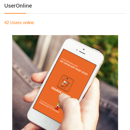
UserOnline
42 Users
online