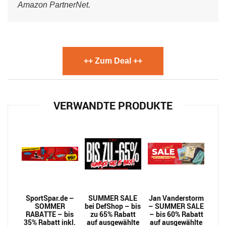
Amazon PartnerNet.
++ Zum Deal ++
VERWANDTE PRODUKTE
SportSpar.de –
SUMMER SALE
Jan Vanderstorm
SOMMER
bei DefShop – bis
– SUMMER SALE
RABATTE – bis
zu 65% Rabatt
– bis 60% Rabatt
35% Rabatt inkl.
auf ausgewählte
auf ausgewählte