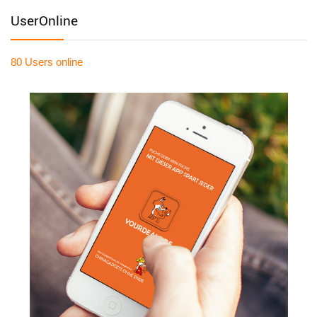
UserOnline
80 Users
online