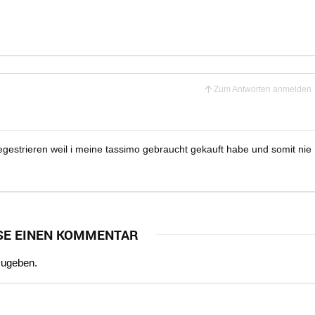
Zum Antworten anmelden
 regestrieren weil i meine tassimo gebraucht gekauft habe und somit nie
SE EINEN KOMMENTAR
zugeben.