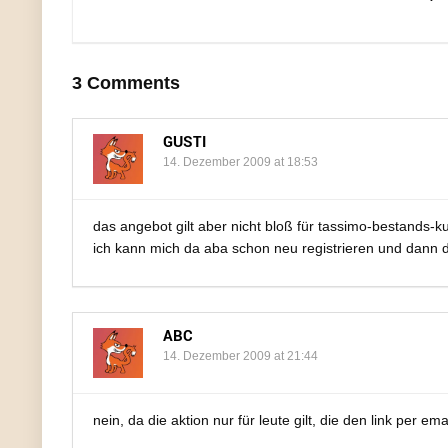
3 Comments
GUSTI
14. Dezember 2009 at 18:53
das angebot gilt aber nicht bloß für tassimo-bestands-
ich kann mich da aba schon neu registrieren und dann d
ABC
14. Dezember 2009 at 21:44
nein, da die aktion nur für leute gilt, die den link per 