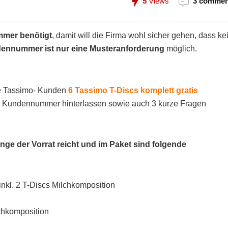
5
Views
3 commen
mer benötigt
, damit will die Firma wohl sicher gehen, dass ke
ennummer ist nur eine Musteranforderung
möglich.
le Tassimo- Kunden
6 Tassimo T-Discs komplett gratis
 & Kundennummer hinterlassen sowie auch 3 kurze Fragen
nge der Vorrat reicht und im Paket sind folgende
inkl. 2 T-Discs Milchkomposition
lchkomposition