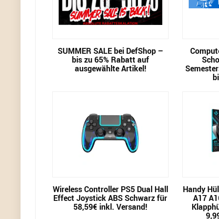
SUMMER SALE bei DefShop –
Compute
bis zu 65% Rabatt auf
Scho
ausgewählte Artikel!
Semester
b
Wireless Controller PS5 Dual Hall
Handy Hül
Effect Joystick ABS Schwarz für
A17 A1
58,59€ inkl. Versand!
Klapphü
9,9