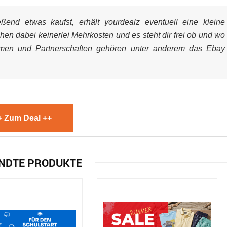
end etwas kaufst, erhält yourdealz eventuell eine kleine
ehen dabei keinerlei Mehrkosten und es steht dir frei ob und wo
mmen und Partnerschaften gehören unter anderem das Ebay
+ Zum Deal ++
NDTE PRODUKTE