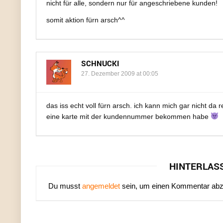
nicht für alle, sondern nur für angeschriebene kunden!
somit aktion fürn arsch^^
SCHNUCKI
27. Dezember 2009 at 00:05
das iss echt voll fürn arsch. ich kann mich gar nicht da
eine karte mit der kundennummer bekommen habe
HINTERLAS
Du musst
angemeldet
sein, um einen Kommentar ab