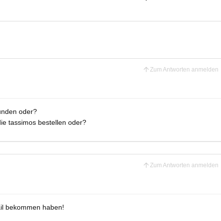
Zum Antworten anmelden
kunden oder?
ie tassimos bestellen oder?
Zum Antworten anmelden
email bekommen haben!