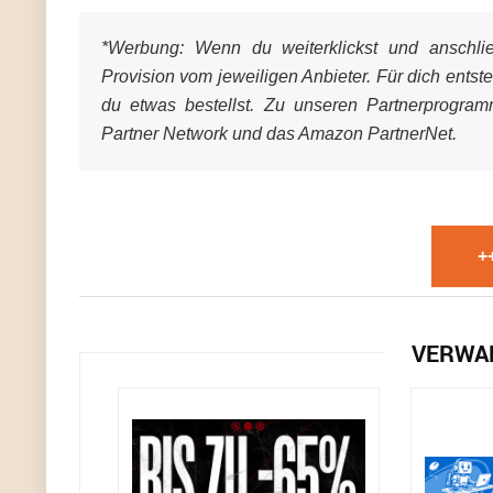
*Werbung:
Wenn du weiterklickst und anschließ
Provision vom jeweiligen Anbieter. Für dich entst
du etwas bestellst. Zu unseren Partnerprogra
Partner Network und das Amazon PartnerNet.
+
VERWA