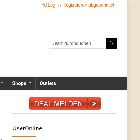
Login / Registrieren abgeschaltet
Shops
Outlets
UserOnline