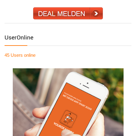
UserOnline
45 Users
online