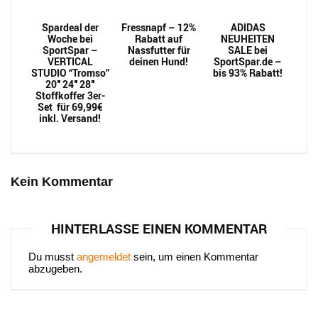
Spardeal der
Fressnapf – 12%
ADIDAS
Woche bei
Rabatt auf
NEUHEITEN
SportSpar –
Nassfutter für
SALE bei
VERTICAL
deinen Hund!
SportSpar.de –
STUDIO “Tromso”
bis 93% Rabatt!
20″ 24″ 28″
Stoffkoffer 3er-
Set für 69,99€
inkl. Versand!
Kein Kommentar
HINTERLASSE EINEN KOMMENTAR
Du musst
angemeldet
sein, um einen Kommentar
abzugeben.