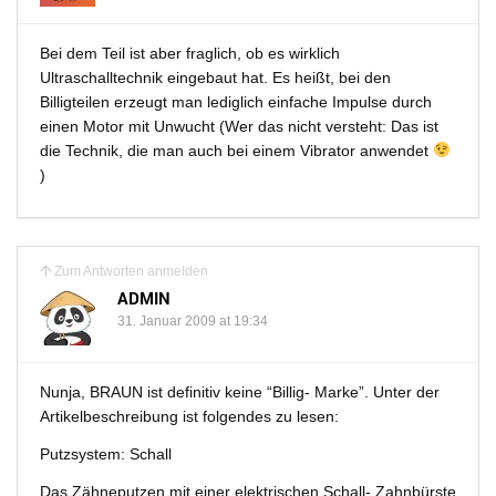
Bei dem Teil ist aber fraglich, ob es wirklich
Ultraschalltechnik eingebaut hat. Es heißt, bei den
Billigteilen erzeugt man lediglich einfache Impulse durch
einen Motor mit Unwucht (Wer das nicht versteht: Das ist
die Technik, die man auch bei einem Vibrator anwendet
)
Zum Antworten anmelden
ADMIN
31. Januar 2009 at 19:34
Nunja, BRAUN ist definitiv keine “Billig- Marke”. Unter der
Artikelbeschreibung ist folgendes zu lesen:
Putzsystem: Schall
Das Zähneputzen mit einer elektrischen Schall- Zahnbürste