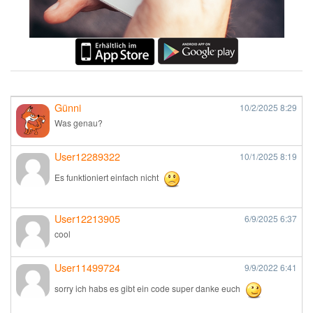
Günni
10/2/2025
8:29
Was genau?
User12289322
10/1/2025
8:19
Es funktioniert einfach nicht
User12213905
6/9/2025
6:37
cool
User11499724
9/9/2022
6:41
sorry ich habs es gibt ein code super danke euch