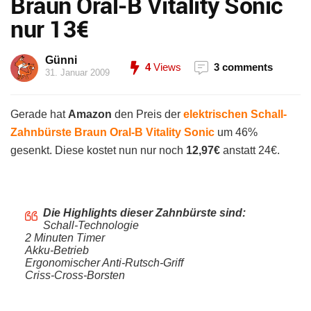
Braun Oral-B Vitality Sonic
nur 13€
Günni
4
Views
3 comments
31. Januar 2009
Gerade hat
Amazon
den Preis der
elektrischen Schall-
Zahnbürste Braun Oral-B Vitality Sonic
um 46%
gesenkt. Diese kostet nun nur noch
12,97€
anstatt 24€.
Die Highlights dieser Zahnbürste sind:
Schall-Technologie
2 Minuten Timer
Akku-Betrieb
Ergonomischer Anti-Rutsch-Griff
Criss-Cross-Borsten