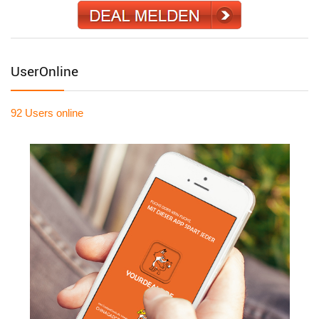
UserOnline
92 Users
online