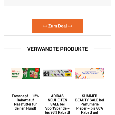
++ Zum Deal ++
VERWANDTE PRODUKTE
Fressnapf – 12%
ADIDAS
SUMMER
Rabatt auf
NEUHEITEN
BEAUTY SALE bei
Nassfutter für
SALE bei
Parfümerie
deinen Hund!
SportSpar.de –
Pieper – bis 60%
bis 93% Rabatt!
Rabatt auf