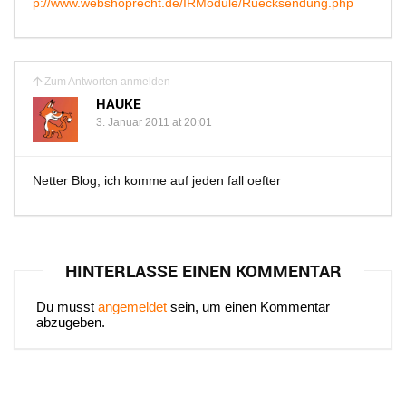
p://www.webshoprecht.de/IRModule/Ruecksendung.php
Zum Antworten anmelden
HAUKE
3. Januar 2011 at 20:01
Netter Blog, ich komme auf jeden fall oefter
HINTERLASSE EINEN KOMMENTAR
Du musst
angemeldet
sein, um einen Kommentar
abzugeben.