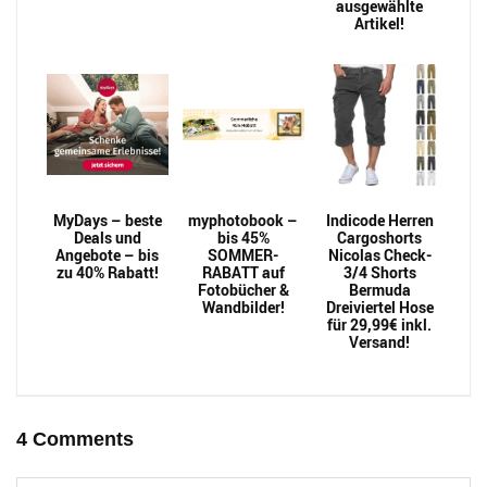
ausgewählte
Artikel!
MyDays – beste
myphotobook –
Indicode Herren
Deals und
bis 45%
Cargoshorts
Angebote – bis
SOMMER-
Nicolas Check-
zu 40% Rabatt!
RABATT auf
3/4 Shorts
Fotobücher &
Bermuda
Wandbilder!
Dreiviertel Hose
für 29,99€ inkl.
Versand!
4 Comments