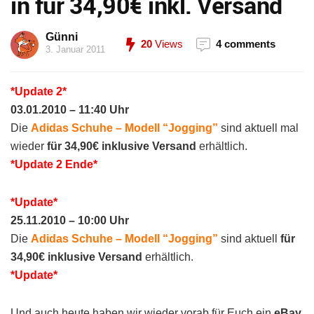
in für 34,90€ inkl. Versand
Günni
20
Views
4 comments
3. Januar 2011
*Update 2*
03.01.2010 – 11:40 Uhr
Die
Adidas Schuhe – Modell “Jogging”
sind aktuell mal
wieder
für 34,90€ inklusive Versand
erhältlich.
*Update 2 Ende*
*Update*
25.11.2010 – 10:00 Uhr
Die
Adidas Schuhe – Modell “Jogging”
sind aktuell
für
34,90€ inklusive Versand
erhältlich.
*Update*
Und auch heute haben wir wieder vorab für Euch ein
eBay