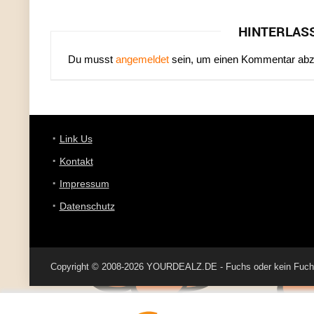
HINTERLAS
Du musst
angemeldet
sein, um einen Kommentar ab
Link Us
Kontakt
Impressum
Datenschutz
Copyright © 2008-2026 YOURDEALZ.DE - Fuchs oder kein Fuchs, 