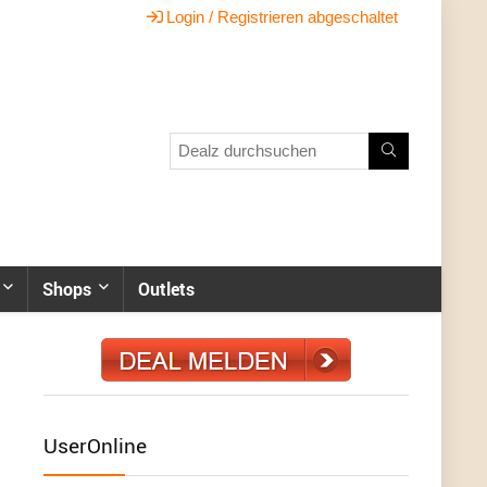
Login / Registrieren abgeschaltet
Shops
Outlets
UserOnline