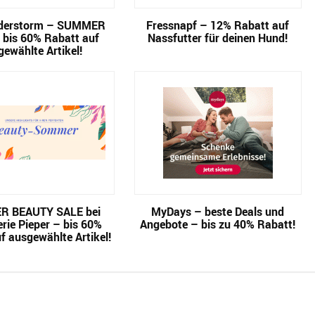
derstorm – SUMMER
Fressnapf – 12% Rabatt auf
 bis 60% Rabatt auf
Nassfutter für deinen Hund!
gewählte Artikel!
 BEAUTY SALE bei
MyDays – beste Deals und
rie Pieper – bis 60%
Angebote – bis zu 40% Rabatt!
f ausgewählte Artikel!