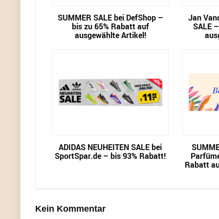
SUMMER SALE bei DefShop –
Jan Van
bis zu 65% Rabatt auf
SALE –
ausgewählte Artikel!
aus
ADIDAS NEUHEITEN SALE bei
SUMMER
SportSpar.de – bis 93% Rabatt!
Parfüme
Rabatt au
Kein Kommentar