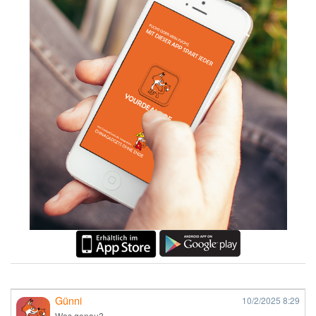
Günni
10/2/2025
8:29
Was genau?