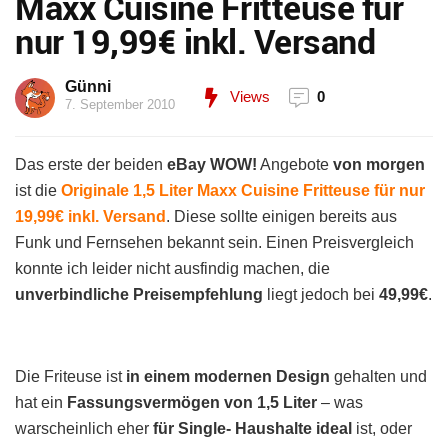
Maxx Cuisine Fritteuse für
nur 19,99€ inkl. Versand
Günni
Views
0
7. September 2010
Das erste der beiden
eBay WOW!
Angebote
von morgen
ist die
Originale 1,5 Liter Maxx Cuisine Fritteuse für nur
19,99€ inkl. Versand
. Diese sollte einigen bereits aus
Funk und Fernsehen bekannt sein. Einen Preisvergleich
konnte ich leider nicht ausfindig machen, die
unverbindliche Preisempfehlung
liegt jedoch bei
49,99€
.
Die Friteuse ist
in einem modernen Design
gehalten und
hat ein
Fassungsvermögen von 1,5 Liter
– was
warscheinlich eher
für Single- Haushalte ideal
ist, oder