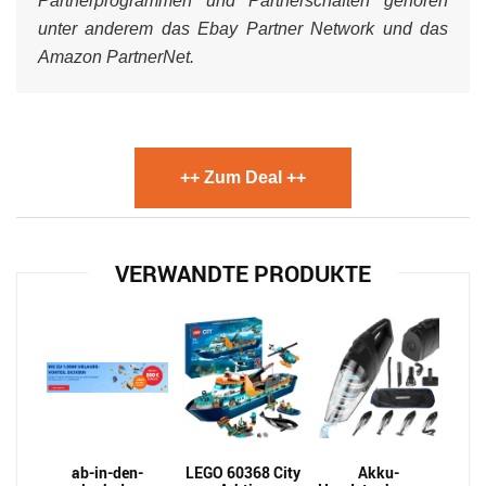
Partnerprogrammen und Partnerschaften gehören
unter anderem das Ebay Partner Network und das
Amazon PartnerNet.
++ Zum Deal ++
VERWANDTE PRODUKTE
ab-in-den-
LEGO 60368 City
Akku-