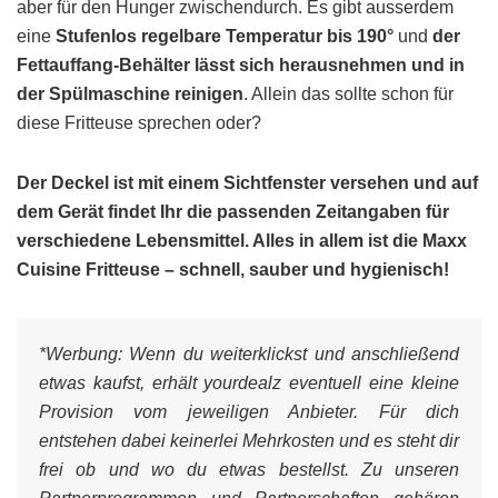
aber für den Hunger zwischendurch. Es gibt ausserdem
eine
Stufenlos regelbare Temperatur bis 190°
und
der
Fettauffang-Behälter lässt sich herausnehmen und in
der Spülmaschine reinigen
. Allein das sollte schon für
diese Fritteuse sprechen oder?
Der Deckel ist mit einem Sichtfenster versehen und auf
dem Gerät findet Ihr die passenden Zeitangaben für
verschiedene Lebensmittel. Alles in allem ist die Maxx
Cuisine Fritteuse – schnell, sauber und hygienisch!
*Werbung:
Wenn du weiterklickst und anschließend
etwas kaufst, erhält yourdealz eventuell eine kleine
Provision vom jeweiligen Anbieter. Für dich
entstehen dabei keinerlei Mehrkosten und es steht dir
frei ob und wo du etwas bestellst. Zu unseren