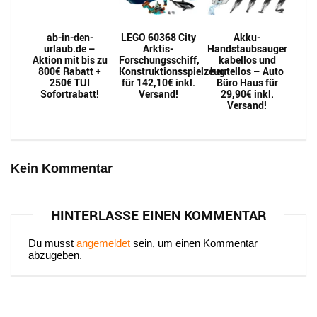
ab-in-den-
LEGO 60368 City
Akku-
urlaub.de –
Arktis-
Handstaubsauger
Aktion mit bis zu
Forschungsschiff,
kabellos und
800€ Rabatt +
Konstruktionsspielzeug
beutellos – Auto
250€ TUI
für 142,10€ inkl.
Büro Haus für
Sofortrabatt!
Versand!
29,90€ inkl.
Versand!
Kein Kommentar
HINTERLASSE EINEN KOMMENTAR
Du musst
angemeldet
sein, um einen Kommentar
abzugeben.