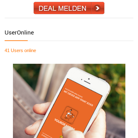
UserOnline
41 Users
online