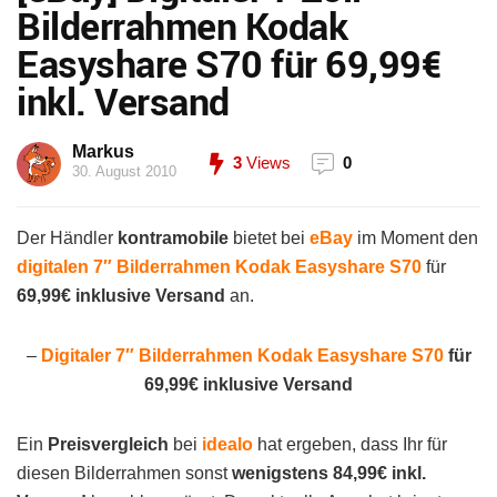
Bilderrahmen Kodak
Easyshare S70 für 69,99€
inkl. Versand
Markus
3
Views
0
30. August 2010
Der Händler
kontramobile
bietet bei
eBay
im Moment den
digitalen 7″ Bilderrahmen Kodak Easyshare S70
für
69,99€ inklusive Versand
an.
–
Digitaler 7″ Bilderrahmen Kodak Easyshare S70
für
69,99€ inklusive Versand
Ein
Preisvergleich
bei
idealo
hat ergeben, dass Ihr für
diesen Bilderrahmen sonst
wenigstens 84,99€ inkl.