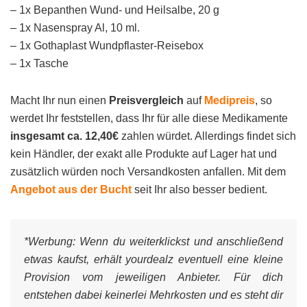
– 1x Bepanthen Wund- und Heilsalbe, 20 g
– 1x Nasenspray Al, 10 ml.
– 1x Gothaplast Wundpflaster-Reisebox
– 1x Tasche
Macht Ihr nun einen
Preisvergleich
auf
Medipreis
, so
werdet Ihr feststellen, dass Ihr für alle diese Medikamente
insgesamt ca. 12,40€
zahlen würdet. Allerdings findet sich
kein Händler, der exakt alle Produkte auf Lager hat und
zusätzlich würden noch Versandkosten anfallen. Mit dem
Angebot aus der Bucht
seit Ihr also besser bedient.
*Werbung:
Wenn du weiterklickst und anschließend
etwas kaufst, erhält yourdealz eventuell eine kleine
Provision vom jeweiligen Anbieter. Für dich
entstehen dabei keinerlei Mehrkosten und es steht dir