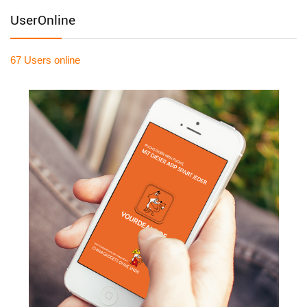
UserOnline
67 Users
online