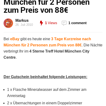
München für 2 Personen
zum Preis von 88€
Markus
1
Views
1 comment
26. Juli 2010
Bei
eBay
gibt es heute eine
3 Tage Kurzreise nach
München für 2 Personen zum Preis von 88€
. Die Nächte
verbringt Ihr im
4 Sterne Treff Hotel München City
Centre
.
Der Gutschein beinhaltet folgende Leistungen:
1 x Flasche Mineralwasser auf dem Zimmer am
Anreisetag
2 x Übernachtungen in einem Doppelzimmer