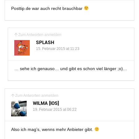
Posttip.de war auch recht brauchbar
Zum Antworten anmelden
SPLASH
15. Februar 2015 at 11:23
… sehe ich genauso… und gibt es schon viel länger ;o)…
Zum Antworten anmelden
WILMA [IOS]
19. Februar 2015 at 06:22
Also ich mag’s, wenns mehr Anbieter gibt.