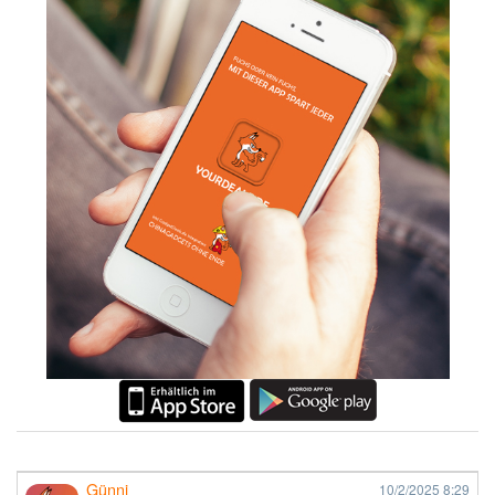
Günni
10/2/2025
8:29